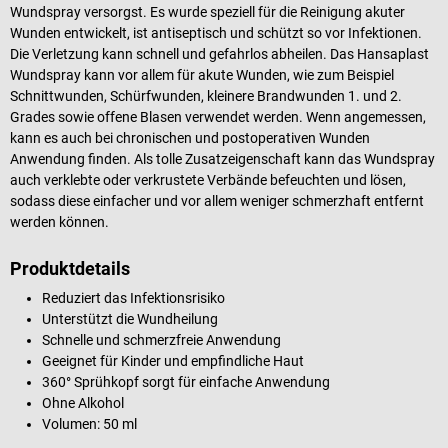
Wundspray versorgst. Es wurde speziell für die Reinigung akuter
Wunden entwickelt, ist antiseptisch und schützt so vor Infektionen.
Die Verletzung kann schnell und gefahrlos abheilen. Das Hansaplast
Wundspray kann vor allem für akute Wunden, wie zum Beispiel
Schnittwunden, Schürfwunden, kleinere Brandwunden 1. und 2.
Grades sowie offene Blasen verwendet werden. Wenn angemessen,
kann es auch bei chronischen und postoperativen Wunden
Anwendung finden. Als tolle Zusatzeigenschaft kann das Wundspray
auch verklebte oder verkrustete Verbände befeuchten und lösen,
sodass diese einfacher und vor allem weniger schmerzhaft entfernt
werden können.
Produktdetails
Reduziert das Infektionsrisiko
Unterstützt die Wundheilung
Schnelle und schmerzfreie Anwendung
Geeignet für Kinder und empfindliche Haut
360° Sprühkopf sorgt für einfache Anwendung
Ohne Alkohol
Volumen: 50 ml