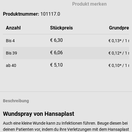
Produkt merken
Produktnummer:
101117.0
Anzahl
Stückpreis
Grundprei
€ 6,30
Bis
4
€ 0,13* / 1 m
€ 6,06
Bis
39
€ 0,12* / 1 m
€ 5,10
ab
40
€ 0,10* / 1 m
Beschreibung
Wundspray von Hansaplast
Auch eine kleine Wunde kann zu Infektionen führen. Beuge diesen bei
deinen Patienten vor, indem du ihre Verletzungen mit dem Hansaplast