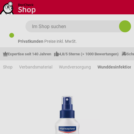
Zum Hauptinhalt springen
Privatkunden
Preise inkl. MwSt.
Expertise seit 140 Jahren
4,8/5 Sterne (> 1000 Bewertungen)
Schn
Shop
Verbandsmaterial
Wundversorgung
Wunddesinfektions