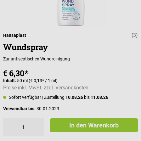
(3)
Durchschnittli
Hansaplast
Wundspray
Zur antiseptischen Wundreinigung
€ 6,30*
Inhalt:
50 ml
(€ 0,13* / 1 ml)
Preise inkl. MwSt. zzgl. Versandkosten
Sofort verfügbar
| Zustellung
10.08.26
bis
11.08.26
Verwendbar bis:
30.01.2029
In den Warenkorb