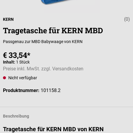
(0)
Durchschnittli
KERN
Tragetasche für KERN MBD
Passgenau zur MBD Babywaage von KERN
€ 33,54*
Inhalt:
1 Stück
Preise inkl. MwSt. zzgl. Versandkosten
Nicht verfügbar
Produktnummer:
101158.2
Beschreibung
Tragetasche für KERN MBD von KERN