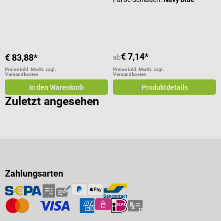
€ 7,14*
€ 83,88*
ab
Preise inkl. MwSt. zzgl.
Preise inkl. MwSt. zzgl.
Versandkosten
Versandkosten
In den Warenkorb
Produktdetails
Zuletzt angesehen
Zahlungsarten