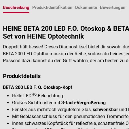
Beschreibung
Produktidentifikation
Dokumente
Bewertungen
HEINE BETA 200 LED F.O. Otoskop & BET
Set von HEINE Optotechnik
Doppelt hält besser! Dieses Diagnostikset bietet dir sowohl 
BETA 200 LED Ophthalmoskop der Reihe, sodass du beides jed
Passend dazu kannst du den Griff wählen, der am besten zu d
Produktdetails
BETA 200 LED F. O. Otoskop-Kopf
HQ
Helle LED
-Beleuchtung
Großes Sichtfenster mit
3-fach-Vergrößerung
Fenster aus mehrfach vergütetem Glas,
schwenkbar
und l
Mit Gebläseanschluss für den pneumatischen Trommelfel
Innen schwarzes Kopfstück für reflexfreie, schattenfreie 