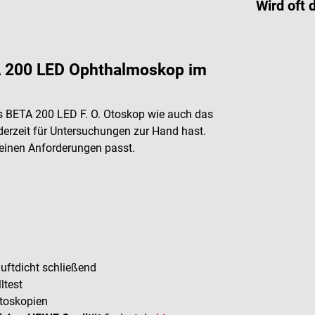
Wird oft 
A 200 LED Ophthalmoskop im
das BETA 200 LED F. O. Otoskop wie auch das
erzeit für Untersuchungen zur Hand hast.
einen Anforderungen passt.
uftdicht schließend
ltest
Otoskopien