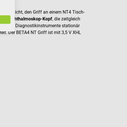
s ermöglicht, den Griff an einem NT4 Tisch-
nd 1 Ophthalmoskop-Kopf
, die zeitgleich
nd die Diagnostikinstrumente stationär
eit. Der BETA4 NT Griff ist mit 3,5 V XHL