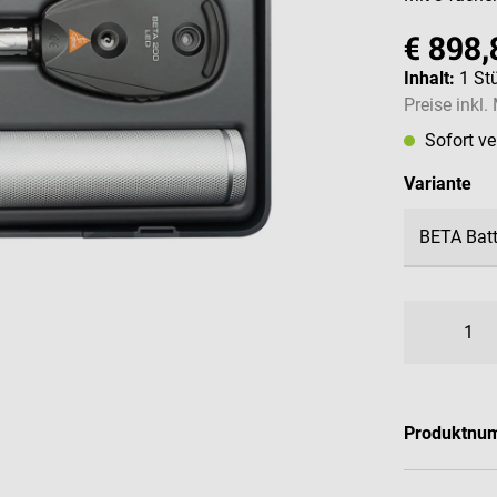
€ 898,
Inhalt:
1 St
Preise inkl
Sofort v
au
Variante
Produktnu