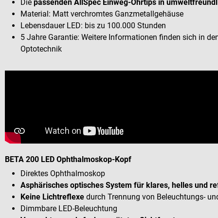
Die
passenden AllSpec Einweg-Ohrtips in umweltfreundli
Material: Matt verchromtes Ganzmetallgehäuse
Lebensdauer LED: bis zu 100.000 Stunden
5 Jahre Garantie: Weitere Informationen finden sich in 
Optotechnik
BETA 200 LED Ophthalmoskop-Kopf
Direktes Ophthalmoskop
Asphärisches optisches System für klares, helles und re
Keine Lichtreflexe
durch Trennung von Beleuchtungs- un
Dimmbare LED-Beleuchtung