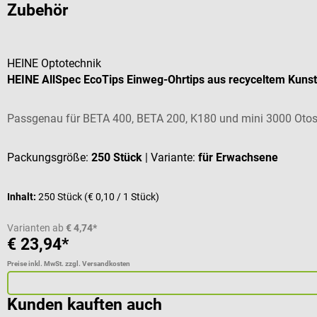
Zubehör
HEINE Optotechnik
HEINE AllSpec EcoTips Einweg-Ohrtips aus recyceltem Kunst
Passgenau für BETA 400, BETA 200, K180 und mini 3000 Oto
Packungsgröße:
250 Stück
| Variante:
für Erwachsene
Inhalt:
250 Stück
(€ 0,10 / 1 Stück)
Varianten ab
€ 4,74*
€ 23,94*
Preise inkl. MwSt. zzgl. Versandkosten
Kunden kauften auch