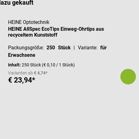
dazu gekauft
HEINE Optotechnik
HEINE AllSpec EcoTips Einweg-Ohrtips aus
recyceltem Kunststoff
Packungsgröße:
250 Stück
| Variante:
für
Erwachsene
Inhalt:
250 Stück
(€ 0,10 / 1 Stück)
Varianten ab
€ 4,74*
€ 23,94*