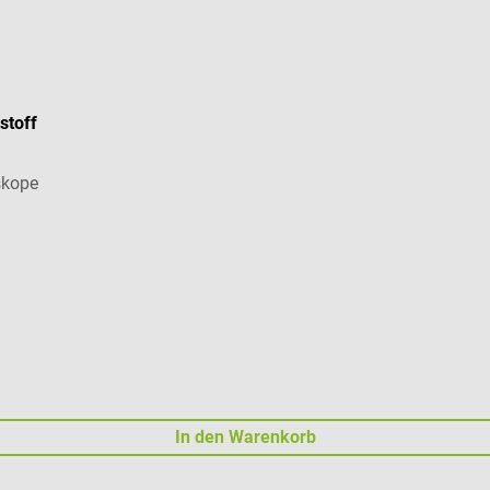
stoff
skope
In den Warenkorb