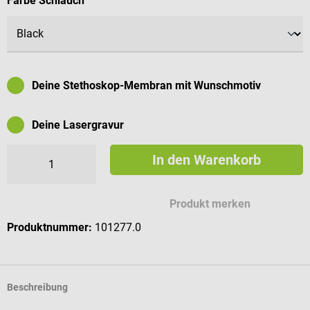
Farbe Schlauch
Deine Stethoskop-Membran mit Wunschmotiv
Deine Lasergravur
In den Warenkorb
Mögliche Zeichen für deine Gravur
Produkt merken
Produktnummer:
101277.0
Beschreibung