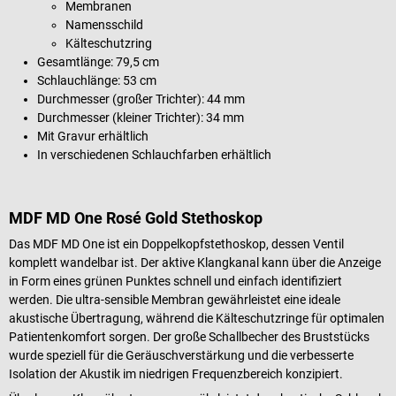
Membranen
Namensschild
Kälteschutzring
Gesamtlänge: 79,5 cm
Schlauchlänge: 53 cm
Durchmesser (großer Trichter): 44 mm
Durchmesser (kleiner Trichter): 34 mm
Mit Gravur erhältlich
In verschiedenen Schlauchfarben erhältlich
MDF MD One Rosé Gold Stethoskop
Das MDF MD One ist ein Doppelkopfstethoskop, dessen Ventil
komplett wandelbar ist. Der aktive Klangkanal kann über die Anzeige
in Form eines grünen Punktes schnell und einfach identifiziert
werden. Die ultra-sensible Membran gewährleistet eine ideale
akustische Übertragung, während die Kälteschutzringe für optimalen
Patientenkomfort sorgen. Der große Schallbecher des Bruststücks
wurde speziell für die Geräuschverstärkung und die verbesserte
Isolation der Akustik im niedrigen Frequenzbereich konzipiert.