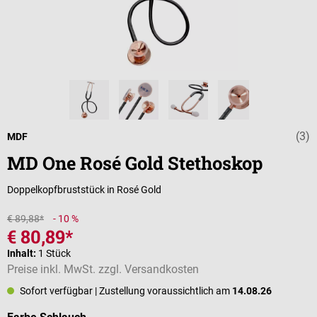
(3)
Durchschnittli
MDF
MD One Rosé Gold Stethoskop
Doppelkopfbruststück in Rosé Gold
€ 89,88*
- 10 %
€ 80,89*
Inhalt:
1 Stück
Preise inkl. MwSt. zzgl. Versandkosten
Sofort verfügbar
| Zustellung voraussichtlich am
14.08.26
auswählen