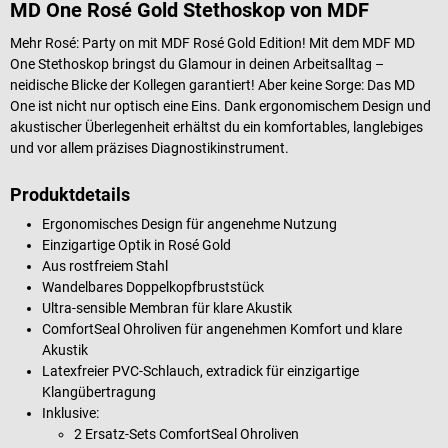
MD One Rosé Gold Stethoskop von MDF
Mehr Rosé: Party on mit MDF Rosé Gold Edition! Mit dem MDF MD
One Stethoskop bringst du Glamour in deinen Arbeitsalltag –
neidische Blicke der Kollegen garantiert! Aber keine Sorge: Das MD
One ist nicht nur optisch eine Eins. Dank ergonomischem Design und
akustischer Überlegenheit erhältst du ein komfortables, langlebiges
und vor allem präzises Diagnostikinstrument.
Produktdetails
Ergonomisches Design für angenehme Nutzung
Einzigartige Optik in Rosé Gold
Aus rostfreiem Stahl
Wandelbares Doppelkopfbruststück
Ultra-sensible Membran für klare Akustik
ComfortSeal Ohroliven für angenehmen Komfort und klare
Akustik
Latexfreier PVC-Schlauch, extradick für einzigartige
Klangübertragung
Inklusive:
2 Ersatz-Sets ComfortSeal Ohroliven