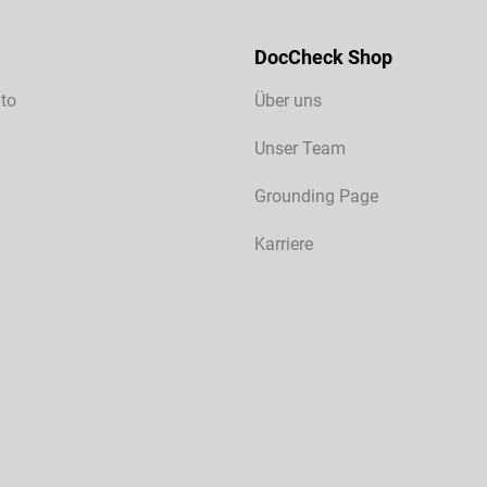
DocCheck Shop
to
Über uns
Unser Team
Grounding Page
Karriere