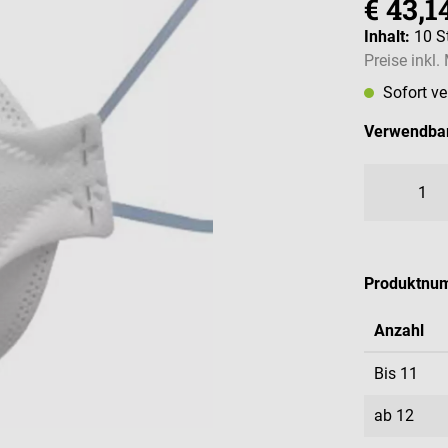
€ 43,1
Inhalt:
10 S
Preise inkl
Sofort v
Verwendbar
Produktnu
Anzahl
Bis
11
ab
12