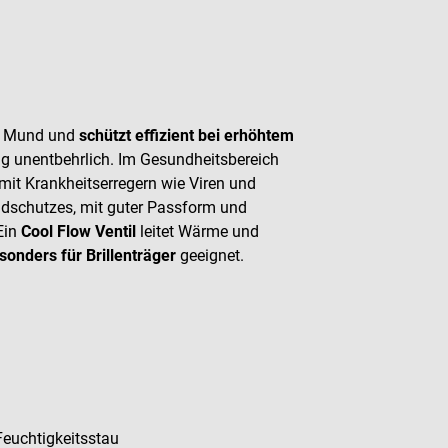
nd Mund und
schützt effizient bei erhöhtem
ung unentbehrlich. Im Gesundheitsbereich
e mit Krankheitserregern wie Viren und
ndschutzes, mit guter Passform und
 Ein
Cool Flow Ventil
leitet Wärme und
sonders für Brillenträger
geeignet.
euchtigkeitsstau