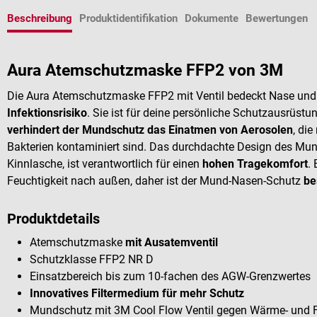
Beschreibung
Produktidentifikation
Dokumente
Bewertungen
Aura Atemschutzmaske FFP2 von 3M
Die Aura Atemschutzmaske FFP2 mit Ventil bedeckt Nase u
Infektionsrisiko
. Sie ist für deine persönliche Schutzausrüst
verhindert der Mundschutz das Einatmen von Aerosolen
, di
Bakterien kontaminiert sind. Das durchdachte Design des Mu
Kinnlasche, ist verantwortlich für einen
hohen Tragekomfort
.
Feuchtigkeit nach außen, daher ist der Mund-Nasen-Schutz
be
Produktdetails
Atemschutzmaske
mit Ausatemventil
Schutzklasse FFP2 NR D
Einsatzbereich bis zum 10-fachen des AGW-Grenzwertes
Innovatives Filtermedium für mehr Schutz
Mundschutz mit 3M Cool Flow Ventil gegen Wärme- und F