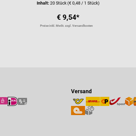
Inhalt:
20 Stück
(€ 0,48 / 1 Stück)
€ 9,54*
Preise inkl. MwSt. zzgl. Versandkosten
Versand