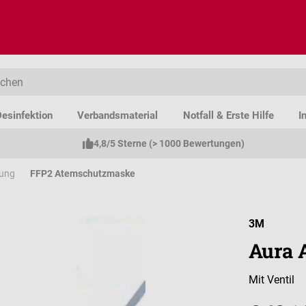
esinfektion
Verbandsmaterial
Notfall & Erste Hilfe
I
4,8/5 Sterne (> 1000 Bewertungen)
dung
FFP2 Atemschutzmaske
3M
Aura 
Mit Ventil