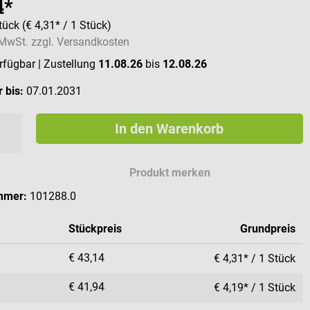
4*
tück
(€ 4,31* / 1 Stück)
. MwSt. zzgl. Versandkosten
erfügbar
| Zustellung
11.08.26
bis
12.08.26
 bis:
07.01.2031
In den Warenkorb
Produkt merken
mmer:
101288.0
Stückpreis
Grundpreis
€ 43,14
€ 4,31* / 1 Stück
€ 41,94
€ 4,19* / 1 Stück