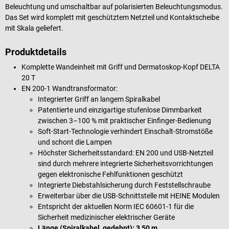
Beleuchtung und umschaltbar auf polarisierten Beleuchtungsmodus.
Das Set wird komplett mit geschütztem Netzteil und Kontaktscheibe
mit Skala geliefert.
Produktdetails
Komplette Wandeinheit mit Griff und Dermatoskop-Kopf DELTA
20 T
EN 200-1 Wandtransformator:
Integrierter Griff an langem Spiralkabel
Patentierte und einzigartige stufenlose Dimmbarkeit
zwischen 3–100 % mit praktischer Einfinger-Bedienung
Soft-Start-Technologie verhindert Einschalt-Stromstöße
und schont die Lampen
Höchster Sicherheitsstandard: EN 200 und USB-Netzteil
sind durch mehrere integrierte Sicherheitsvorrichtungen
gegen elektronische Fehlfunktionen geschützt
Integrierte Diebstahlsicherung durch Feststellschraube
Erweiterbar über die USB-Schnittstelle mit HEINE Modulen
Entspricht der aktuellen Norm IEC 60601-1 für die
Sicherheit medizinischer elektrischer Geräte
Länge (Spiralkabel, gedehnt): 3,50 m