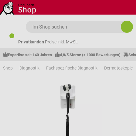
Zum Hauptinhalt springen
Privatkunden
Preise inkl. MwSt.
Expertise seit 140 Jahren
4,8/5 Sterne (> 1000 Bewertungen)
Schn
Shop
Diagnostik
Fachspezifische Diagnostik
Dermatoskopie