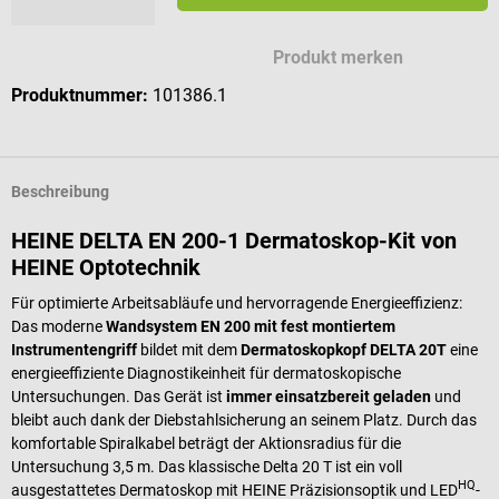
Produkt merken
Produktnummer:
101386.1
Beschreibung
HEINE DELTA EN 200-1 Dermatoskop-Kit von
HEINE Optotechnik
Für optimierte Arbeitsabläufe und hervorragende Energieeffizienz:
Das moderne
Wandsystem EN 200 mit fest montiertem
Instrumentengriff
bildet mit dem
Dermatoskopkopf DELTA 20T
eine
energieeffiziente Diagnostikeinheit für dermatoskopische
Untersuchungen. Das Gerät ist
immer einsatzbereit geladen
und
bleibt auch dank der Diebstahlsicherung an seinem Platz. Durch das
komfortable Spiralkabel beträgt der Aktionsradius für die
Untersuchung 3,5 m. Das klassische Delta 20 T ist ein voll
HQ
ausgestattetes Dermatoskop mit HEINE Präzisionsoptik und LED
-