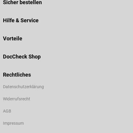
Sicher bestellen
Hilfe & Service
Vorteile
DocCheck Shop
Rechtliches
Datenschutzerklärung
Widerrufsrecht
AGB
Impressum