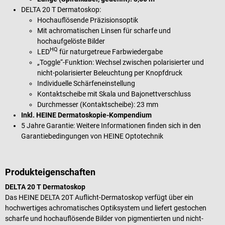
DELTA 20 T Dermatoskop:
Hochauflösende Präzisionsoptik
Mit achromatischen Linsen für scharfe und
hochaufgelöste Bilder
HQ
LED
für naturgetreue Farbwiedergabe
„Toggle“-Funktion: Wechsel zwischen polarisierter und
nicht-polarisierter Beleuchtung per Knopfdruck
Individuelle Schärfeneinstellung
Kontaktscheibe mit Skala und Bajonettverschluss
Durchmesser (Kontaktscheibe): 23 mm
Inkl. HEINE Dermatoskopie-Kompendium
5 Jahre Garantie: Weitere Informationen finden sich in den
Garantiebedingungen von HEINE Optotechnik
Produkteigenschaften
DELTA 20 T Dermatoskop
Das HEINE DELTA 20T Auflicht-Dermatoskop verfügt über ein
hochwertiges achromatisches Optiksystem und liefert gestochen
scharfe und hochauflösende Bilder von pigmentierten und nicht-