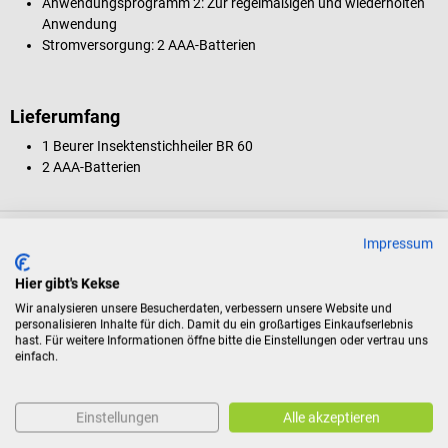
Anwendungsprogramm 2: Zur regelmäßigen und wiederholten
Anwendung
Stromversorgung: 2 AAA-Batterien
Lieferumfang
1 Beurer Insektenstichheiler BR 60
2 AAA-Batterien
Produktidentifikation
Impressum
Hier gibt's Kekse
Dokumente
Wir analysieren unsere Besucherdaten, verbessern unsere Website und
personalisieren Inhalte für dich. Damit du ein großartiges Einkaufserlebnis
hast. Für weitere Informationen öffne bitte die Einstellungen oder vertrau uns
einfach.
Bewertungen
Einstellungen
Alle akzeptieren