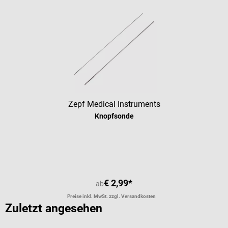
Zepf Medical Instruments
Knopfsonde
€ 2,99*
ab
Preise inkl. MwSt. zzgl. Versandkosten
Zuletzt angesehen