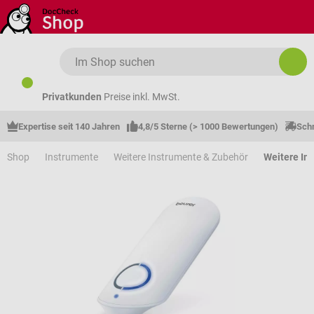
Zum Hauptinhalt springen
Privatkunden
Preise inkl. MwSt.
Expertise seit 140 Jahren
4,8/5 Sterne (> 1000 Bewertungen)
Schn
Shop
Instrumente
Weitere Instrumente & Zubehör
Weitere In