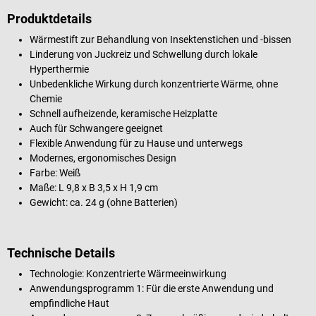
Produktdetails
Wärmestift zur Behandlung von Insektenstichen und -bissen
Linderung von Juckreiz und Schwellung durch lokale
Hyperthermie
Unbedenkliche Wirkung durch konzentrierte Wärme, ohne
Chemie
Schnell aufheizende, keramische Heizplatte
Auch für Schwangere geeignet
Flexible Anwendung für zu Hause und unterwegs
Modernes, ergonomisches Design
Farbe: Weiß
Maße: L 9,8 x B 3,5 x H 1,9 cm
Gewicht: ca. 24 g (ohne Batterien)
Technische Details
Technologie: Konzentrierte Wärmeeinwirkung
Anwendungsprogramm 1: Für die erste Anwendung und
empfindliche Haut