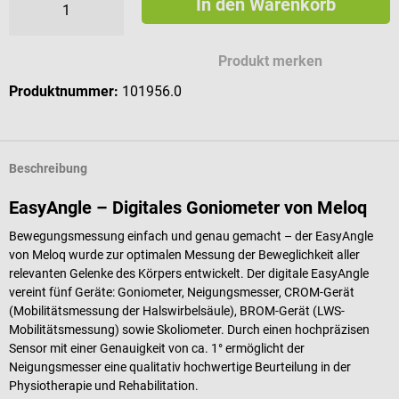
In den Warenkorb
Produkt merken
Produktnummer:
101956.0
Beschreibung
EasyAngle – Digitales Goniometer von Meloq
Bewegungsmessung einfach und genau gemacht – der EasyAngle
von Meloq wurde zur optimalen Messung der Beweglichkeit aller
relevanten Gelenke des Körpers entwickelt. Der digitale EasyAngle
vereint fünf Geräte: Goniometer, Neigungsmesser, CROM-Gerät
(Mobilitätsmessung der Halswirbelsäule), BROM-Gerät (LWS-
Mobilitätsmessung) sowie Skoliometer. Durch einen hochpräzisen
Sensor mit einer Genauigkeit von ca. 1° ermöglicht der
Neigungsmesser eine qualitativ hochwertige Beurteilung in der
Physiotherapie und Rehabilitation.