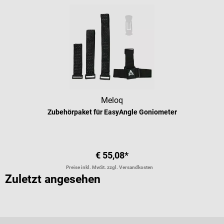
Meloq
Zubehörpaket für EasyAngle Goniometer
€ 55,08*
Preise inkl. MwSt. zzgl. Versandkosten
Zuletzt angesehen