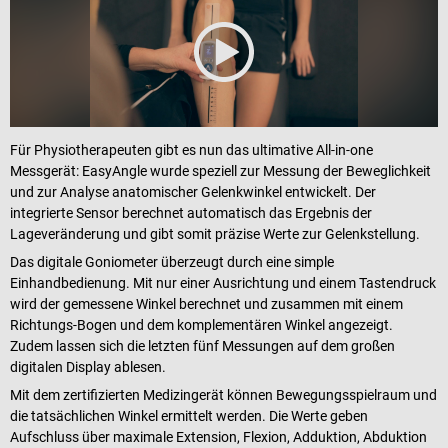
Für Physiotherapeuten gibt es nun das ultimative All-in-one
Messgerät: EasyAngle wurde speziell zur Messung der Beweglichkeit
und zur Analyse anatomischer Gelenkwinkel entwickelt. Der
integrierte Sensor berechnet automatisch das Ergebnis der
Lageveränderung und gibt somit präzise Werte zur Gelenkstellung.
Das digitale Goniometer überzeugt durch eine simple
Einhandbedienung. Mit nur einer Ausrichtung und einem Tastendruck
wird der gemessene Winkel berechnet und zusammen mit einem
Richtungs-Bogen und dem komplementären Winkel angezeigt.
Zudem lassen sich die letzten fünf Messungen auf dem großen
digitalen Display ablesen.
Mit dem zertifizierten Medizingerät können Bewegungsspielraum und
die tatsächlichen Winkel ermittelt werden. Die Werte geben
Aufschluss über maximale Extension, Flexion, Adduktion, Abduktion