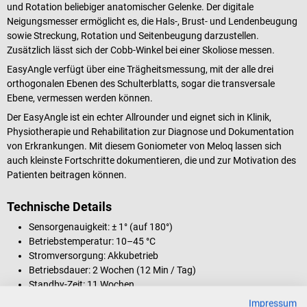
und Rotation beliebiger anatomischer Gelenke. Der digitale
Neigungsmesser ermöglicht es, die Hals-, Brust- und Lendenbeugung
sowie Streckung, Rotation und Seitenbeugung darzustellen.
Zusätzlich lässt sich der Cobb-Winkel bei einer Skoliose messen.
EasyAngle verfügt über eine Trägheitsmessung, mit der alle drei
orthogonalen Ebenen des Schulterblatts, sogar die transversale
Ebene, vermessen werden können.
Der EasyAngle ist ein echter Allrounder und eignet sich in Klinik,
Physiotherapie und Rehabilitation zur Diagnose und Dokumentation
von Erkrankungen. Mit diesem Goniometer von Meloq lassen sich
auch kleinste Fortschritte dokumentieren, die und zur Motivation des
Patienten beitragen können.
Technische Details
Sensorgenauigkeit: ± 1° (auf 180°)
Betriebstemperatur: 10–45 °C
Stromversorgung: Akkubetrieb
Betriebsdauer: 2 Wochen (12 Min / Tag)
Standby-Zeit: 11 Wochen
Ladezeit: 2 Stunden
Impressum