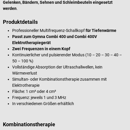
Gelenken, Bändern, Sehnen und Schleimbeuteln
eingesetzt
werden
.
Produktdetails
Professioneller Multifrequenz-Schallkopf
für Tiefenwärme
Passt zum Gymna Combi 400 und Combi 400V
Elektrotherapiegerät
Zwei Frequenzen in einem Kopf
Kontinuierlicher und pulsierender Modus (10 – 20 – 30 – 40 –
50 – 100 %)
Vollständige Absorption der Ultraschallwellen, kein
Wärmeverlust
Simultan- oder Kombinationstherapie zusammen mit
Elektrotherapie
Fläche: 1 cm² oder 4 cm²
Frequenz: jeweils 1 und 3 MHz
In verschiedenen Größen erhältlich
Kombinationstherapie