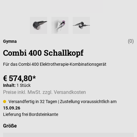
(0)
Durchschnittli
Gymna
Combi 400 Schallkopf
Für das Combi 400 Elektrotherapie-Kombinationsgerät
€ 574,80*
Inhalt:
1 Stück
Preise inkl. MwSt. zzgl. Versandkosten
Versandfertig in 32 Tagen
| Zustellung voraussichtlich am
15.09.26
Lieferung frei Bordsteinkante
auswählen
Größe