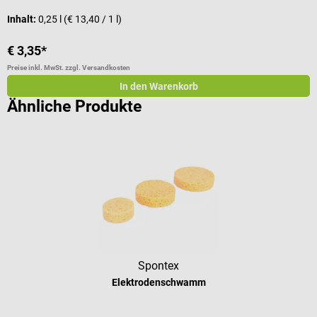
Inhalt:
0,25 l
(€ 13,40 / 1 l)
€ 3,35*
Preise inkl. MwSt. zzgl. Versandkosten
In den Warenkorb
Ähnliche Produkte
Spontex
Elektrodenschwamm