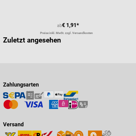
Durchschnittliche Bewertung von 5 
€ 1,91*
ab
Preise inkl. MwSt. zzgl. Versandkosten
Zuletzt angesehen
Zahlungsarten
Versand