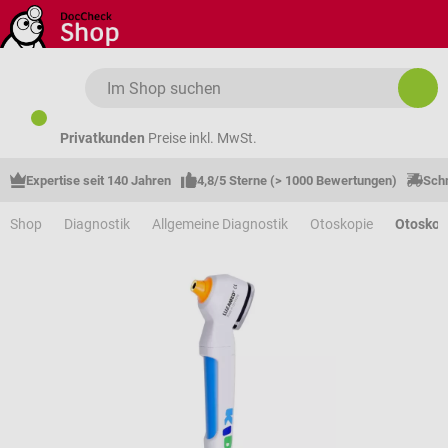
Zum Hauptinhalt springen
Privatkunden
Preise inkl. MwSt.
Expertise seit 140 Jahren
4,8/5 Sterne (> 1000 Bewertungen)
Schn
Shop
Diagnostik
Allgemeine Diagnostik
Otoskopie
Otosko