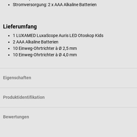
Stromversorgung: 2 x AAA Alkaline Batterien
Lieferumfang
1 LUXAMED LuxaScope Auris LED Otoskop Kids
2 AAA Alkaline Batterien
10 Einweg-Ohrtrichter à Ø 2,5 mm
10 Einweg-Ohrtrichter à Ø 4,0 mm
Eigenschaften
Produktidentifikation
Bewertungen