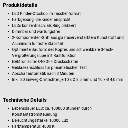
Produktdetails
LED Kinder-Otoskop im Taschenformat
Farbgebung, die Kinder anspricht
LEDs konzentrisch, als Ring platziert
Dimmbar und wartungsfrei
2-Komponenten-Griff aus glasfaserverstärktem Kunststoff und
Aluminium für hohe Stabilität
Optimierte Bauform des Kopfes und schwenkbare 3-fach-
Vergrößerungslupe mit Rastfunktion
Elektronischer ON/OFF Druckschalter
Gebläseanschluss für pneumatischen Test
Abschaltautomatik nach 3 Minuten
Inkl. 20 Einweg-Ohrtrichter, je 10 x Ø 2,5 mm und 10 x Ø 4,0 mm
Technische Details
Lebensdauer LED: ca. 100000 Stunden durch
Konstantstromsteuerung
Beleuchtungsstärke: 10000 Lux
Farbtemperatur: 4000 K