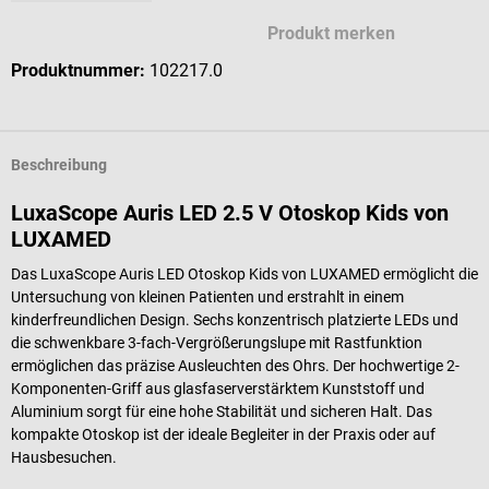
Produkt merken
Produktnummer:
102217.0
Beschreibung
LuxaScope Auris LED 2.5 V Otoskop Kids von
LUXAMED
Das LuxaScope Auris LED Otoskop Kids von LUXAMED ermöglicht die
Untersuchung von kleinen Patienten und erstrahlt in einem
kinderfreundlichen Design. Sechs konzentrisch platzierte LEDs und
die schwenkbare 3-fach-Vergrößerungslupe mit Rastfunktion
ermöglichen das präzise Ausleuchten des Ohrs. Der hochwertige 2-
Komponenten-Griff aus glasfaserverstärktem Kunststoff und
Aluminium sorgt für eine hohe Stabilität und sicheren Halt. Das
kompakte Otoskop ist der ideale Begleiter in der Praxis oder auf
Hausbesuchen.