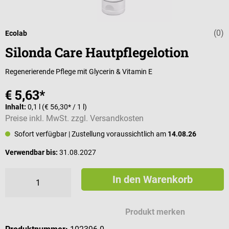
(0)
Durchschnittli
Ecolab
Silonda Care Hautpflegelotion
Regenerierende Pflege mit Glycerin & Vitamin E
€ 5,63*
Inhalt:
0,1 l
(€ 56,30* / 1 l)
Preise inkl. MwSt. zzgl. Versandkosten
Sofort verfügbar
| Zustellung voraussichtlich am
14.08.26
Verwendbar bis:
31.08.2027
In den Warenkorb
Produkt merken