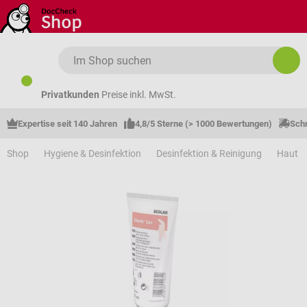
Zum Hauptinhalt springen
Privatkunden
Preise inkl. MwSt.
Expertise seit 140 Jahren
4,8/5 Sterne (> 1000 Bewertungen)
Schn
Shop
Hygiene & Desinfektion
Desinfektion & Reinigung
Haut &