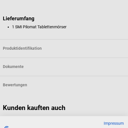
Lieferumfang
1 SMI Pilomat Tablettenmörser
Produktidentifikation
Dokumente
Bewertungen
Kunden kauften auch
SMI
B
Impressum