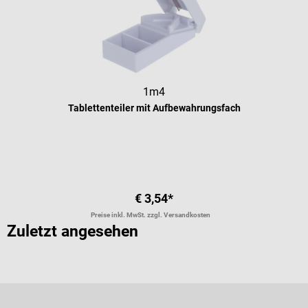
1m4
Tablettenteiler mit Aufbewahrungsfach
Durchschnittliche Bewertung von 5 
€ 3,54*
Preise inkl. MwSt. zzgl. Versandkosten
Zuletzt angesehen