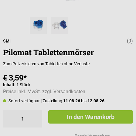
(0)
Durchschnittli
SMI
Pilomat Tablettenmörser
Zum Pulverisieren von Tabletten ohne Verluste
€ 3,59*
Inhalt:
1 Stück
Preise inkl. MwSt. zzgl. Versandkosten
Sofort verfügbar
| Zustellung
11.08.26
bis
12.08.26
In den Warenkorb