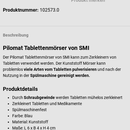
Produkt merken
Produktnummer:
102573.0
Beschreibung
Pilomat Tablettenmörser von SMI
Der Pilomat Tablettenmörser von SMI kann
zum Zerkleinern von
Tabletten verwendet werden. Der Kunststoff Mörser kann
problemlos
viele Arten vom Tabletten pulverisieren
und nach der
Nutzung in der
Spülmaschine gereinigt werden.
Produktdetails
Durch
Schraubgewinde
werden Tabletten mühelos zerkleinert
Zerkleinert Tabletten und Medikamente
Spülmaschinenfest
Farbe: Blau
Material: Kunststoff
Maße: L 6 x B 4 x H 4 cm