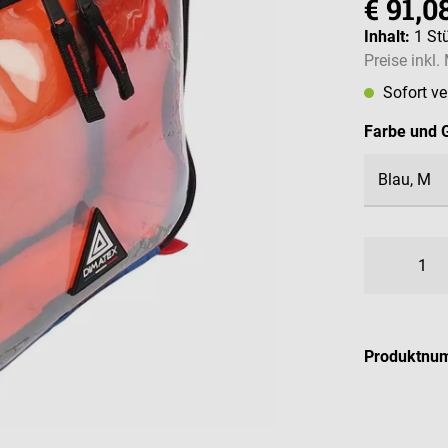
€ 91,0
Inhalt:
1 St
Preise inkl
Sofort v
Farbe und 
Produktnu