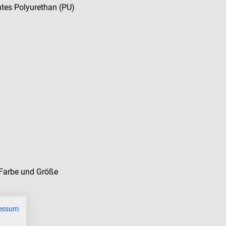
ntes Polyurethan (PU)
Farbe und Größe
essum