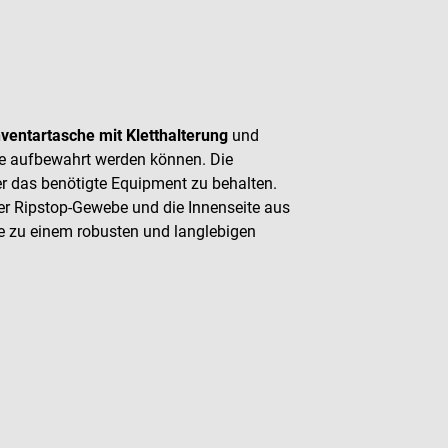
nventartasche mit Kletthalterung
und
ilfe aufbewahrt werden können. Die
er das benötigte Equipment zu behalten.
er Ripstop-Gewebe und die Innenseite aus
zu einem robusten und langlebigen