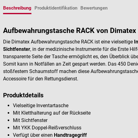
Beschreibung
Produktidentifikation
Bewertungen
Aufbewahrungstasche RACK von Dimatex
Die Dimatex Aufbewahrungstasche RACK ist eine vielseitige
I
Sichtfenster
, in der medizinische Instrumente für die Erste H
transparente Seite der Tasche ermöglicht es, den Überblick üb
Somit kann in Notfällen an Zeit gespart werden. Das 450 Deni
stoßfestem Schaumstoff machen diese Aufbewahrungstasche 
Accessoire für den Rettungsdienst.
Produktdetails
Vielseitige Inventartasche
Mit Kletthalterung auf der Rückseite
Mit Sichtfenster
Mit YKK Doppel-Reißverschluss
Verfügt über einen
Handtragegriff