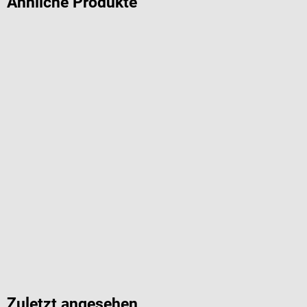
Ähnliche Produkte
Zuletzt angesehen