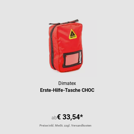
Dimatex
Erste-Hilfe-Tasche CHOC
€ 33,54*
ab
Preise inkl. MwSt. zzgl. Versandkosten