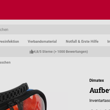
esinfektion
Verbandsmaterial
Notfall & Erste Hilfe
I
4,8/5 Sterne (> 1000 Bewertungen)
aschen
Dimatex
Aufbe
Inventartas