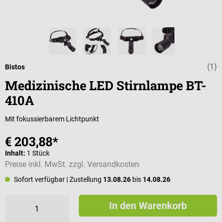
(1)
Durchschnittli
Bistos
Medizinische LED Stirnlampe BT-
410A
Mit fokussierbarem Lichtpunkt
€ 203,88*
Inhalt:
1 Stück
Preise inkl. MwSt. zzgl. Versandkosten
Sofort verfügbar
| Zustellung
13.08.26
bis
14.08.26
In den Warenkorb