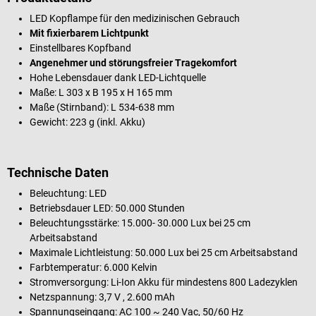
LED Kopflampe für den medizinischen Gebrauch
Mit fixierbarem Lichtpunkt
Einstellbares Kopfband
Angenehmer und störungsfreier Tragekomfort
Hohe Lebensdauer dank LED-Lichtquelle
Maße: L 303 x B 195 x H 165 mm
Maße (Stirnband): L 534-638 mm
Gewicht: 223 g (inkl. Akku)
Technische Daten
Beleuchtung: LED
Betriebsdauer LED: 50.000 Stunden
Beleuchtungsstärke: 15.000- 30.000 Lux bei 25 cm
Arbeitsabstand
Maximale Lichtleistung: 50.000 Lux bei 25 cm Arbeitsabstand
Farbtemperatur: 6.000 Kelvin
Stromversorgung: Li-Ion Akku für mindestens 800 Ladezyklen
Netzspannung: 3,7 V , 2.600 mAh
Spannungseingang: AC 100 ~ 240 Vac, 50/60 Hz