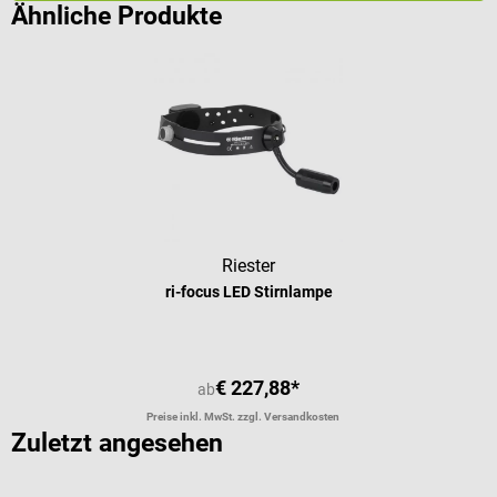
Ähnliche Produkte
Riester
ri-focus LED Stirnlampe
€ 227,88*
ab
Preise inkl. MwSt. zzgl. Versandkosten
Zuletzt angesehen