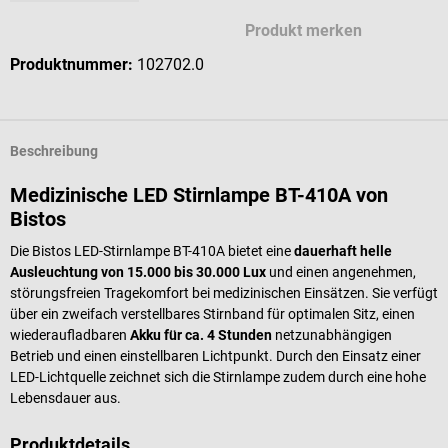
Produkt merken
Produktnummer:
102702.0
Beschreibung
Medizinische LED Stirnlampe BT-410A von
Bistos
Die Bistos LED-Stirnlampe BT-410A bietet eine
dauerhaft helle
Ausleuchtung von 15.000 bis 30.000 Lux
und einen angenehmen,
störungsfreien Tragekomfort bei medizinischen Einsätzen. Sie verfügt
über ein zweifach verstellbares Stirnband für optimalen Sitz, einen
wiederaufladbaren
Akku für ca. 4 Stunden
netzunabhängigen
Betrieb und einen einstellbaren Lichtpunkt. Durch den Einsatz einer
LED-Lichtquelle zeichnet sich die Stirnlampe zudem durch eine hohe
Lebensdauer aus.
Produktdetails