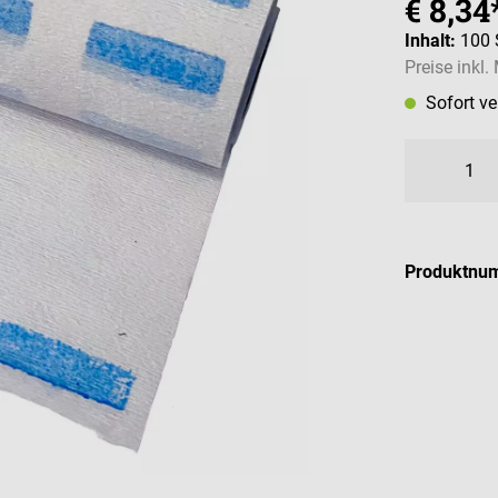
€ 8,34
Inhalt:
100 
Preise inkl
Sofort v
Produktnu