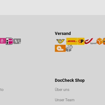
Versand
DocCheck Shop
to
Über uns
Unser Team