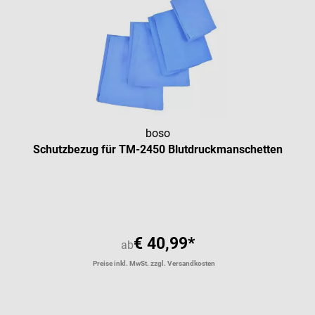
boso
Schutzbezug für TM-2450 Blutdruckmanschetten
€ 40,99*
ab
Preise inkl. MwSt. zzgl. Versandkosten