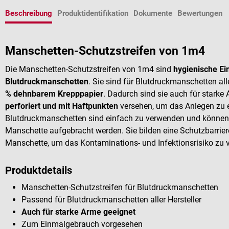
Beschreibung
Produktidentifikation
Dokumente
Bewertungen
Manschetten-Schutzstreifen von 1m4
Die Manschetten-Schutzstreifen von 1m4 sind
hygienische Ei
Blutdruckmanschetten
. Sie sind für Blutdruckmanschetten al
% dehnbarem Krepppapier
. Dadurch sind sie auch für starke 
perforiert und mit Haftpunkten
versehen, um das Anlegen zu er
Blutdruckmanschetten sind einfach zu verwenden und können 
Manschette aufgebracht werden. Sie bilden eine Schutzbarrier
Manschette, um das Kontaminations- und Infektionsrisiko zu v
Produktdetails
Manschetten-Schutzstreifen für Blutdruckmanschetten
Passend für Blutdruckmanschetten aller Hersteller
Auch für starke Arme geeignet
Zum Einmalgebrauch vorgesehen