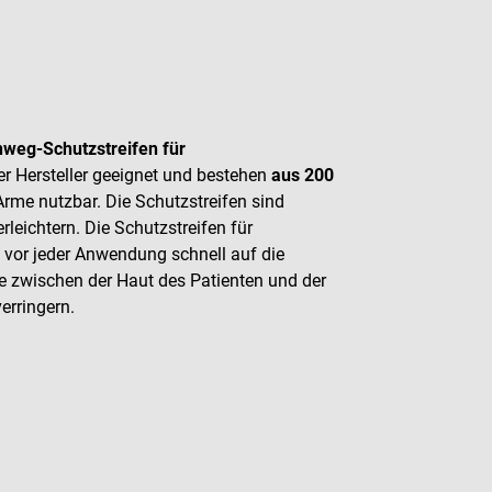
nweg-Schutzstreifen für
ler Hersteller geeignet und bestehen
aus 200
Arme nutzbar. Die Schutzstreifen sind
leichtern. Die Schutzstreifen für
vor jeder Anwendung schnell auf die
e zwischen der Haut des Patienten und der
erringern.