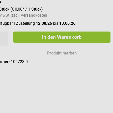
*
Stück
(€ 0,08* / 1 Stück)
. MwSt. zzgl. Versandkosten
erfügbar
| Zustellung
12.08.26
bis
13.08.26
In den Warenkorb
Produkt merken
mmer:
102723.0