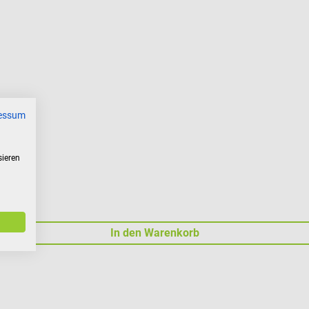
essum
sieren
In den Warenkorb