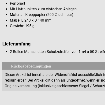
Perforiert
Mit Haftpunkten zum einfachen Anlegen
Material: Krepppapier (200 % dehnbar)
Maße: L 240 x B 140 mm
Gewicht: 195 g
Lieferumfang
2 Rollen Manschetten-Schutzstreifen von 1m4 à 50 Streif
Rückgabebedingungen
Dieser Artikel ist innerhalb der Widerrufsfrist ausschließlic
retournierbar. Der Artikel gilt dann als ungeöffnet, wenn er s
Originalverpackung (inklusive geschlossener Siegel / Schutzfo