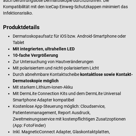
auch berührungslose Dermatoskopie durchzuführen. Die
Kompatibilität mit den IceCap Einweg-Schutzkappen minimiert das
Infektionsrisiko.
Produktdetails
Dermatoskopaufsatz für iOS bzw. Android-Smartphone oder
Tablet
Mit integrierten, ultrahellen LED
10-fache Vergrößerung
Zur Untersuchung von Hautveränderungen
Mit polarisiertem und nicht-polarisiertem Licht
Durch abnehmbare Kontaktscheibe
kontaktlose sowie Kontakt-
Dermatoskopie möglich
Mit starkem Lithium-Ionen-Akku
Mit DermLite Connection Kits und dem DermLite Universal
Smartphone Adapter kompatibel
Kostenlose App-Steuerung möglich: Cloudservice,
Patientenmanagement, Report Ausdruck,
Zweitmeinungsservice mit kostenpflichtigen Zusatzoptionen
(App: FotoFinder)
Inkl. MagneticConnect Adapter, Glaskontaktplatten,