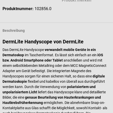
Produkt merken
Produktnummer:
102856.0
Beschreibung
DermLite Handyscope von DermLite
Das DermLite Handyscope
verwandelt mobile Geräte in ein
Dermatoskop
im Taschenformat. Es lässt sich einfach an ein
iOS
bzw. Android Smartphone oder Tablet
anschließen und wird mit
einem selbstklebenden Metallring oder dem MCC MagneticConnect
Adapter am Gerät befestigt. Die integrierten Magnete des
Handyscopes sorgen für einen sicheren Halt, so dass eine
digitale
Dermatoskopie
flexibel und kabellos von überall aus durchgeführt
werden kann. Durch die Verwendung von
polarisiertem und
unpolarisiertem Licht
liefert das Handyscope klare und detaillierte
Bilder, die eine
genaue Beurteilung von Hauterkrankungen und
Hautkrebsfrüherkennung
ermöglichen. Die abnehmbare Snap-on-
Kontaktplatte aus Glas schafft die Möglichkeit, sowohl Kontakt- als