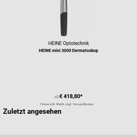
HEINE Optotechnik
HEINE mini 3000 Dermatoskop
Durchschnittliche Bewertung von 4.
€ 418,80*
ab
Preise inkl. MwSt. zzgl. Versandkosten
Zuletzt angesehen