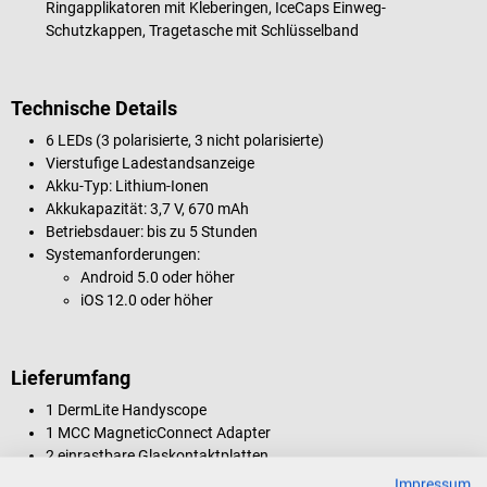
Ringapplikatoren mit Kleberingen, IceCaps Einweg-
Schutzkappen, Tragetasche mit Schlüsselband
Technische Details
6 LEDs (3 polarisierte, 3 nicht polarisierte)
Vierstufige Ladestandsanzeige
Akku-Typ: Lithium-Ionen
Akkukapazität: 3,7 V, 670 mAh
Betriebsdauer: bis zu 5 Stunden
Systemanforderungen:
Android 5.0 oder höher
iOS 12.0 oder höher
Lieferumfang
1 DermLite Handyscope
1 MCC MagneticConnect Adapter
2 einrastbare Glaskontaktplatten
3 Ringapplikatoren mit Klebering
Impressum