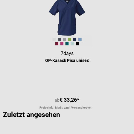
7days
OP-Kasack Pisa unisex
Durchschnittliche Bewertung von 5 
€ 33,26*
ab
Preise inkl. MwSt. zzgl. Versandkosten
Zuletzt angesehen