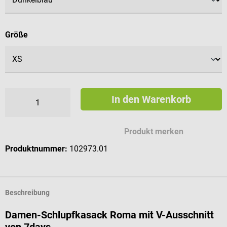
auswählen
Größe
In den Warenkorb
Produkt merken
Produktnummer:
102973.01
Beschreibung
Damen-Schlupfkasack Roma mit V-Ausschnitt
von 7days