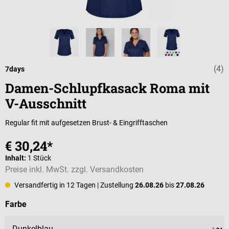
(4)
Durchschnittli
7days
Damen-Schlupfkasack Roma mit
V-Ausschnitt
Regular fit mit aufgesetzen Brust- & Eingrifftaschen
€ 30,24*
Inhalt:
1 Stück
Preise inkl. MwSt. zzgl. Versandkosten
Versandfertig in 12 Tagen
| Zustellung
26.08.26
bis
27.08.26
auswählen
Farbe