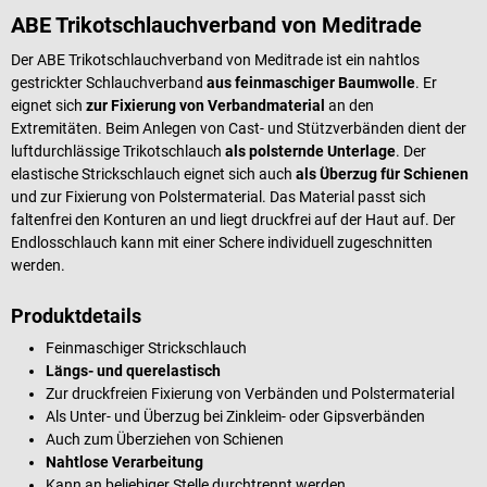
ABE Trikotschlauchverband von Meditrade
Der ABE Trikotschlauchverband von Meditrade ist ein nahtlos
gestrickter Schlauchverband
aus feinmaschiger Baumwolle
. Er
eignet sich
zur Fixierung von Verbandmaterial
an den
Extremitäten. Beim Anlegen von Cast- und Stützverbänden dient der
luftdurchlässige Trikotschlauch
als polsternde Unterlage
. Der
elastische Strickschlauch eignet sich auch
als Überzug für Schienen
und zur Fixierung von Polstermaterial. Das Material passt sich
faltenfrei den Konturen an und liegt druckfrei auf der Haut auf. Der
Endlosschlauch kann mit einer Schere individuell zugeschnitten
werden.
Produktdetails
Feinmaschiger Strickschlauch
Längs- und querelastisch
Zur druckfreien Fixierung von Verbänden und Polstermaterial
Als Unter- und Überzug bei Zinkleim- oder Gipsverbänden
Auch zum Überziehen von Schienen
Nahtlose Verarbeitung
Kann an beliebiger Stelle durchtrennt werden