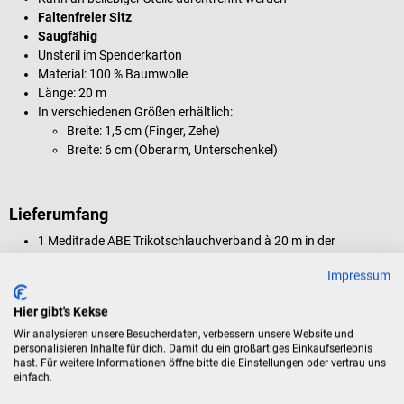
Faltenfreier Sitz
Saugfähig
Unsteril im Spenderkarton
Material: 100 % Baumwolle
Länge: 20 m
In verschiedenen Größen erhältlich:
Breite: 1,5 cm (Finger, Zehe)
Breite: 6 cm (Oberarm, Unterschenkel)
Lieferumfang
1 Meditrade ABE Trikotschlauchverband à 20 m in der
gewählten Breite
Impressum
Hier gibt's Kekse
Produktidentifikation
Wir analysieren unsere Besucherdaten, verbessern unsere Website und
personalisieren Inhalte für dich. Damit du ein großartiges Einkaufserlebnis
hast. Für weitere Informationen öffne bitte die Einstellungen oder vertrau uns
einfach.
Dokumente