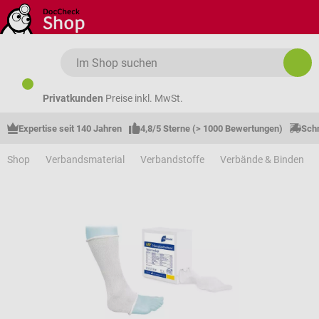
Zum Hauptinhalt springen
Privatkunden
Preise inkl. MwSt.
Expertise seit 140 Jahren
4,8/5 Sterne (> 1000 Bewertungen)
Schn
Shop
Verbandsmaterial
Verbandstoffe
Verbände & Binden