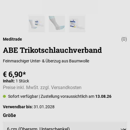
(0)
Durchschnittli
Meditrade
ABE Trikotschlauchverband
Feinmaschiger Unter- & Überzug aus Baumwolle
€ 6,90*
Inhalt:
1 Stück
Preise inkl. MwSt. zzgl. Versandkosten
Sofort verfügbar
| Zustellung voraussichtlich am
13.08.26
Verwendbar bis:
31.01.2028
auswählen
Größe