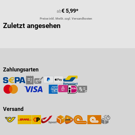
€ 5,99*
ab
Preise inkl. MwSt. zzgl. Versandkosten
Zuletzt angesehen
Zahlungsarten
Versand