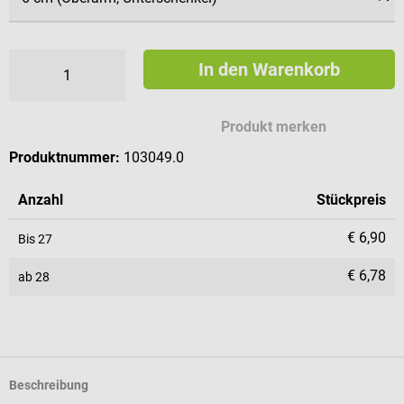
In den Warenkorb
Produkt merken
Produktnummer:
103049.0
Anzahl
Stückpreis
€ 6,90
Bis
27
€ 6,78
ab
28
Beschreibung