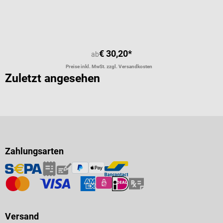
Durchschnittliche Bewertung von 5 
€ 30,20*
ab
Preise inkl. MwSt. zzgl. Versandkosten
Zuletzt angesehen
Zahlungsarten
Versand