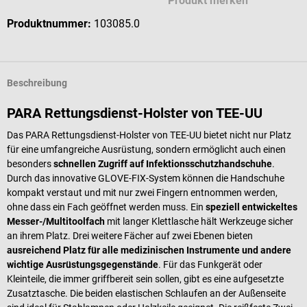
Produkt merken
Produktnummer:
103085.0
Beschreibung
PARA Rettungsdienst-Holster von TEE-UU
Das PARA Rettungsdienst-Holster von TEE-UU bietet nicht nur Platz
für eine umfangreiche Ausrüstung, sondern ermöglicht auch einen
besonders
schnellen Zugriff auf Infektionsschutzhandschuhe
.
Durch das innovative GLOVE-FIX-System können die Handschuhe
kompakt verstaut und mit nur zwei Fingern entnommen werden,
ohne dass ein Fach geöffnet werden muss. Ein
speziell entwickeltes
Messer-/Multitoolfach
mit langer Klettlasche hält Werkzeuge sicher
an ihrem Platz. Drei weitere Fächer auf zwei Ebenen bieten
ausreichend Platz für alle medizinischen Instrumente und andere
wichtige Ausrüstungsgegenstände
. Für das Funkgerät oder
Kleinteile, die immer griffbereit sein sollen, gibt es eine aufgesetzte
Zusatztasche. Die beiden elastischen Schlaufen an der Außenseite