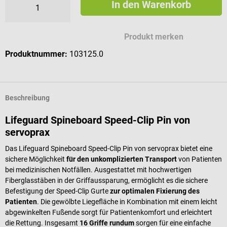
In den Warenkorb
Produkt merken
Produktnummer:
103125.0
Beschreibung
Lifeguard Spineboard Speed-Clip Pin von
servoprax
Das Lifeguard Spineboard Speed-Clip Pin von servoprax bietet eine
sichere Möglichkeit
für den unkomplizierten Transport
von Patienten
bei medizinischen Notfällen. Ausgestattet mit hochwertigen
Fiberglasstäben in der Griffaussparung, ermöglicht es die sichere
Befestigung der Speed-Clip Gurte
zur optimalen Fixierung des
Patienten
. Die gewölbte Liegefläche in Kombination mit einem leicht
abgewinkelten Fußende sorgt für Patientenkomfort und erleichtert
die Rettung. Insgesamt
16 Griffe rundum
sorgen für eine einfache