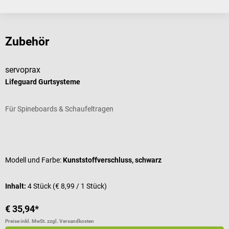
Bewertungen
Zubehör
servoprax
Lifeguard Gurtsysteme
Für Spineboards & Schaufeltragen
Durchschnittliche Bewertung von 5 von 5 Sternen
Modell und Farbe:
Kunststoffverschluss, schwarz
Inhalt:
4 Stück
(€ 8,99 / 1 Stück)
€ 35,94*
Preise inkl. MwSt. zzgl. Versandkosten