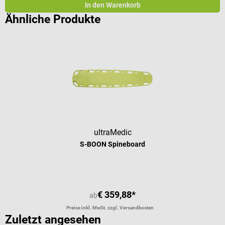
In den Warenkorb
Ähnliche Produkte
ultraMedic
S-BOON Spineboard
€ 359,88*
ab
Preise inkl. MwSt. zzgl. Versandkosten
Zuletzt angesehen