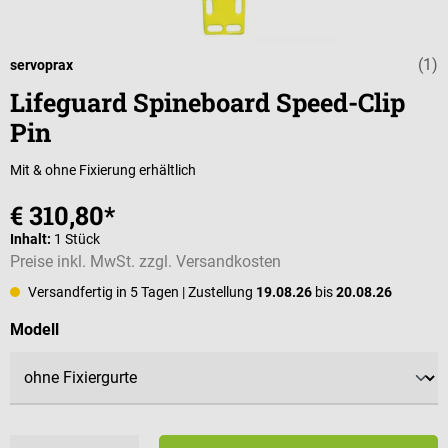
(1)
Durchschnittli
servoprax
Lifeguard Spineboard Speed-Clip
Pin
Mit & ohne Fixierung erhältlich
€ 310,80*
Inhalt:
1 Stück
Preise inkl. MwSt. zzgl. Versandkosten
Versandfertig in 5 Tagen
| Zustellung
19.08.26
bis
20.08.26
auswählen
Modell