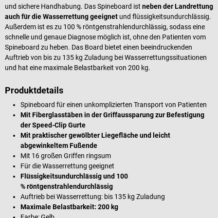
und sichere Handhabung. Das Spineboard ist
neben der Landrettung
auch für die Wasserrettung geeignet
und flüssigkeitsundurchlässig.
Außerdem ist es zu 100 % röntgenstrahlendurchlässig, sodass eine
schnelle und genaue Diagnose möglich ist, ohne den Patienten vom
Spineboard zu heben. Das Board bietet einen beeindruckenden
Auftrieb von bis zu 135 kg Zuladung bei Wasserrettungssituationen
und hat eine maximale Belastbarkeit von 200 kg.
Produktdetails
Spineboard für einen unkomplizierten Transport von Patienten
Mit Fiberglasstäben in der Griffaussparung zur Befestigung
der Speed-Clip Gurte
Mit praktischer gewölbter Liegefläche und leicht
abgewinkeltem Fußende
Mit 16 großen Griffen ringsum
Für die Wasserrettung geeignet
Flüssigkeitsundurchlässig und 100
% röntgenstrahlendurchlässig
Auftrieb bei Wasserrettung: bis 135 kg Zuladung
Maximale Belastbarkeit: 200 kg
Farbe: Gelb