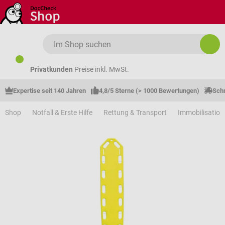
Zum Hauptinhalt springen
Privatkunden
Preise inkl. MwSt.
Expertise seit 140 Jahren
4,8/5 Sterne (> 1000 Bewertungen)
Schn
Shop
Notfall & Erste Hilfe
Rettung & Transport
Immobilisation