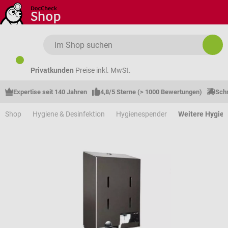
Zum Hauptinhalt springen
Privatkunden
Preise inkl. MwSt.
Expertise seit 140 Jahren
4,8/5 Sterne (> 1000 Bewertungen)
Schn
Shop
Hygiene & Desinfektion
Hygienespender
Weitere Hygie