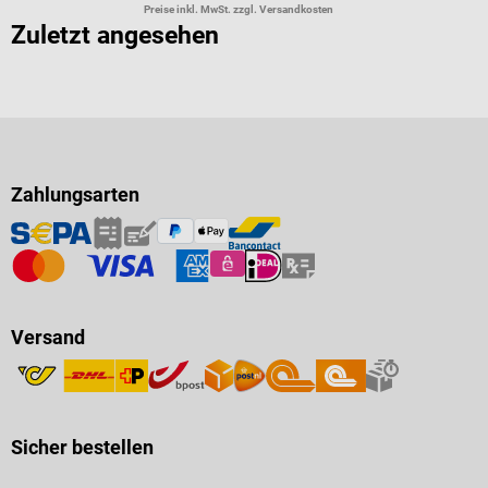
Preise inkl. MwSt. zzgl. Versandkosten
Zuletzt angesehen
Zahlungsarten
Versand
Sicher bestellen