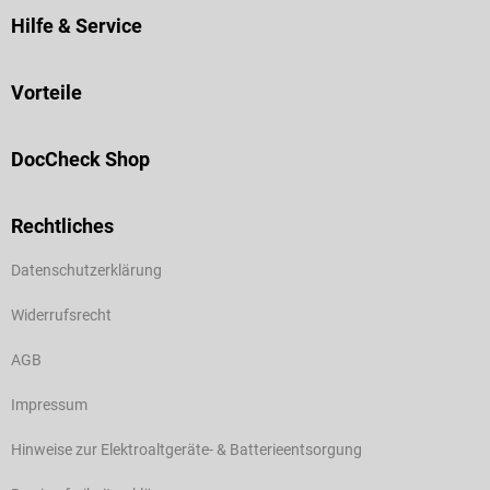
Hilfe & Service
Vorteile
DocCheck Shop
Rechtliches
Datenschutzerklärung
Widerrufsrecht
AGB
Impressum
Hinweise zur Elektroaltgeräte- & Batterieentsorgung