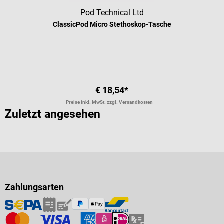
Pod Technical Ltd
ClassicPod Micro Stethoskop-Tasche
Durchschnittliche Bewertung von 4.
€ 18,54*
Preise inkl. MwSt. zzgl. Versandkosten
Zuletzt angesehen
Zahlungsarten