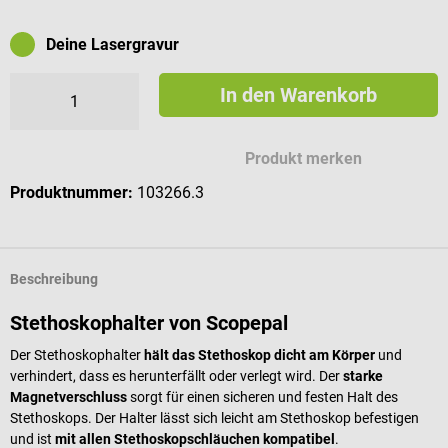
Deine Lasergravur
In den Warenkorb
Mögliche Zeichen für deine Gravur
Produkt merken
Produktnummer:
103266.3
Beschreibung
Stethoskophalter von Scopepal
Der Stethoskophalter
hält das Stethoskop dicht am Körper
und
verhindert, dass es herunterfällt oder verlegt wird. Der
starke
Magnetverschluss
sorgt für einen sicheren und festen Halt des
Stethoskops. Der Halter lässt sich leicht am Stethoskop befestigen
und ist
mit allen Stethoskopschläuchen kompatibel
.