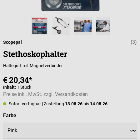
(3)
Durchschnittli
Scopepal
Stethoskophalter
Haltegurt mit Magnetverbinder
€ 20,34*
Inhalt:
1 Stück
Preise inkl. MwSt. zzgl. Versandkosten
Sofort verfügbar
| Zustellung
13.08.26
bis
14.08.26
auswählen
Farbe