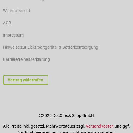
Widerrufsrecht
AGB
Impressum
Hinweise zur Elektroaltgeräte- & Batterieentsorgung
Barrierefreiheitserklärung
Vertrag widerrufen
©2026 DocCheck Shop GmbH
Alle Preise inkl. gesetzl. Mehrwertsteuer zzgl.
Versandkosten
und ggf.
Nachnahmegebühren, wenn nicht anders angegeben.