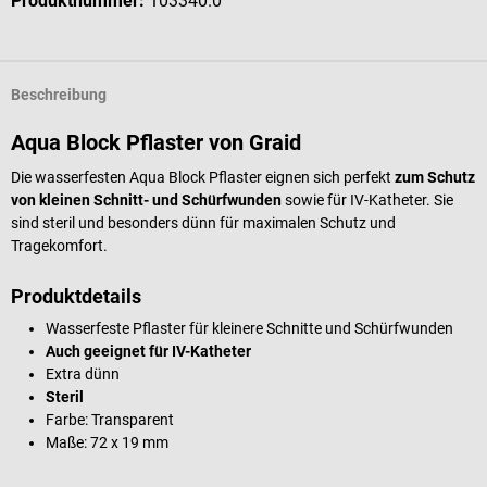
Produktnummer:
103340.0
Beschreibung
Aqua Block Pflaster von Graid
Die wasserfesten Aqua Block Pflaster eignen sich perfekt
zum Schutz
von kleinen Schnitt- und Schürfwunden
sowie für IV-Katheter. Sie
sind steril und besonders dünn für maximalen Schutz und
Tragekomfort.
Produktdetails
Wasserfeste Pflaster für kleinere Schnitte und Schürfwunden
Auch geeignet für IV-Katheter
Extra dünn
Steril
Farbe: Transparent
Maße: 72 x 19 mm