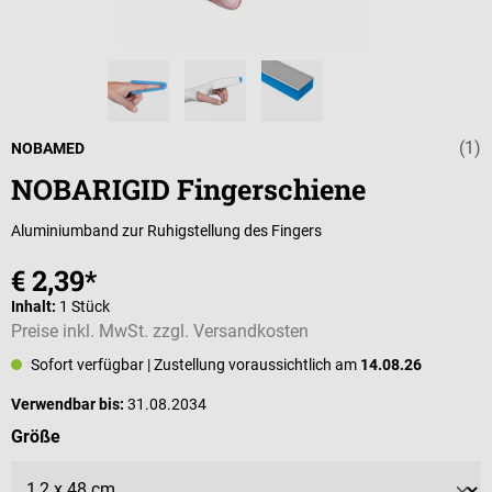
(1)
Durchschnittli
NOBAMED
NOBARIGID Fingerschiene
Aluminiumband zur Ruhigstellung des Fingers
€ 2,39*
Inhalt:
1 Stück
Preise inkl. MwSt. zzgl. Versandkosten
Sofort verfügbar
| Zustellung voraussichtlich am
14.08.26
Verwendbar bis:
31.08.2034
auswählen
Größe