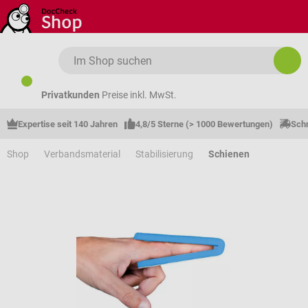
Zum Hauptinhalt springen
Privatkunden
Preise inkl. MwSt.
Expertise seit 140 Jahren
4,8/5 Sterne (> 1000 Bewertungen)
Schn
Shop
Verbandsmaterial
Stabilisierung
Schienen