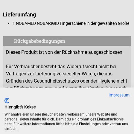
Lieferumfang
1 NOBAMED NOBARIGID Fingerschiene in der gewählten Größe
Rückgabebedingungen
Dieses Produkt ist von der Rücknahme ausgeschlossen.
Für Verbraucher besteht das Widerrufsrecht nicht bei
Verträgen zur Lieferung versiegelter Waren, die aus
Gründen des Gesundheitsschutzes oder der Hygiene nicht
zur Rückgabe geeignet sind, wenn ihre Versiegelung nach
der Lieferung entfernt wurde.
Impressum
Hier gibt's Kekse
Wir analysieren unsere Besucherdaten, verbessern unsere Website und
Produktidentifikation
personalisieren Inhalte für dich. Damit du ein großartiges Einkaufserlebnis
hast. Für weitere Informationen öffne bitte die Einstellungen oder vertrau uns
einfach.