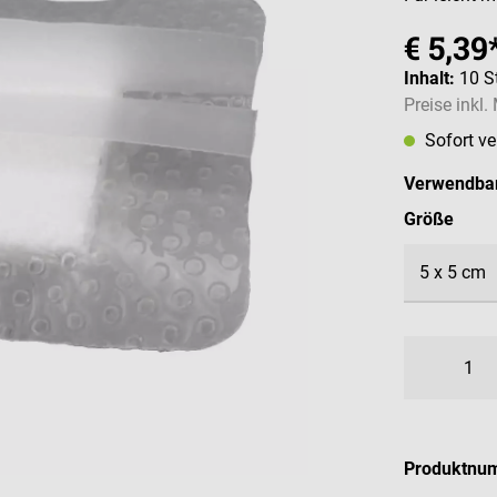
€ 5,39
Inhalt:
10 S
Preise inkl
Sofort v
Verwendbar
ausw
Größe
Produktnu