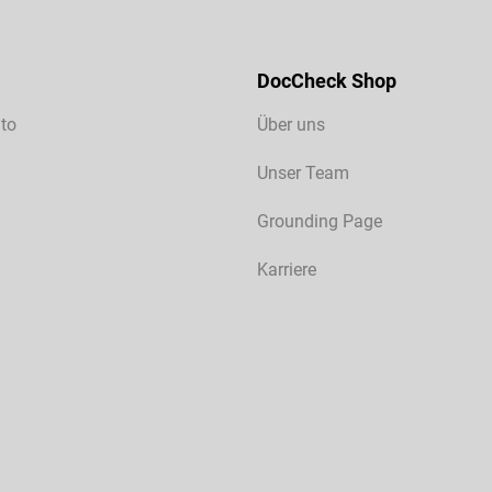
DocCheck Shop
to
Über uns
Unser Team
Grounding Page
Karriere