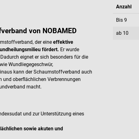
Anzahl
Bis
9
ffverband von NOBAMED
ab
10
mstoffverband, der eine
effektive
undheilungsmilieu fördert.
Er wurde
 Dadurch eignet er sich besonders für die
 wie Wundliegegeschwür,
hinaus kann der Schaumstoffverband auch
 und oberflächlichen Verbrennungen
 Wundverband macht.
exsudat und zur Unterstützung eines
lächlichen sowie akuten und