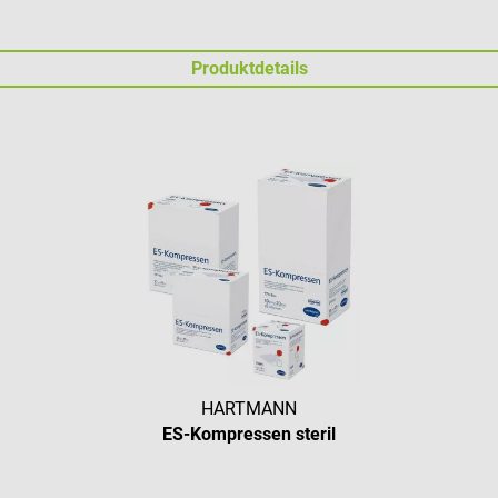
Produktdetails
HARTMANN
ES-Kompressen steril
Durchschnittliche Bewertung vo