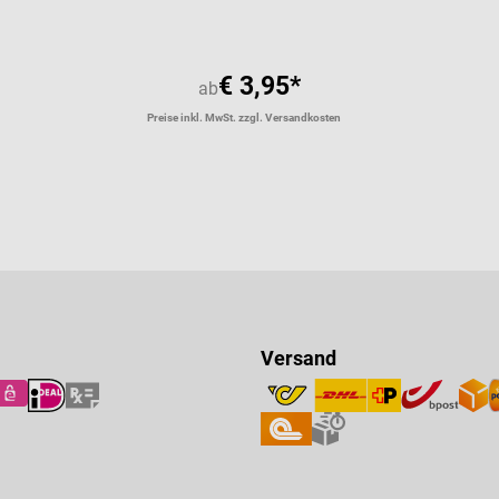
€ 3,95*
ab
Preise inkl. MwSt. zzgl. Versandkosten
Versand