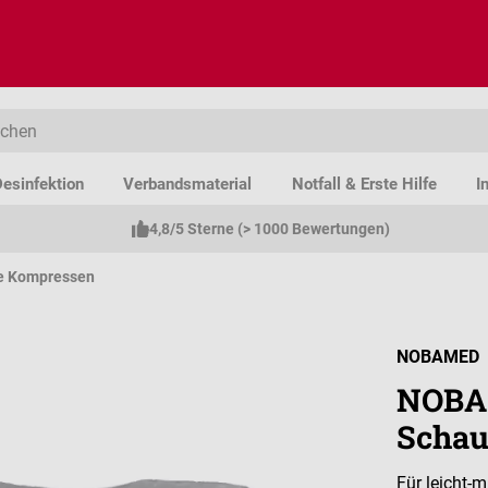
esinfektion
Verbandsmaterial
Notfall & Erste Hilfe
I
4,8/5 Sterne (> 1000 Bewertungen)
le Kompressen
NOBAMED
NOBAS
Schau
Für leicht-