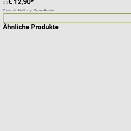
€ 12,90*
ab
Preise inkl. MwSt. zzgl. Versandkosten
Ähnliche Produkte