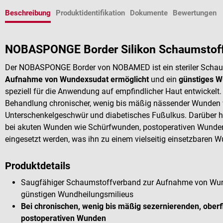
Beschreibung
Produktidentifikation
Dokumente
Bewertungen
NOBASPONGE Border Silikon Schaumsto
Der NOBASPONGE Border von NOBAMED ist ein steriler Schau
Aufnahme von Wundexsudat ermöglicht
und ein
günstiges W
speziell für die Anwendung auf empfindlicher Haut entwickelt.
Behandlung chronischer, wenig bis mäßig nässender Wunden
Unterschenkelgeschwür und diabetisches Fußulkus. Darüber 
bei akuten Wunden wie Schürfwunden, postoperativen Wunden
eingesetzt werden, was ihn zu einem vielseitig einsetzbaren
Produktdetails
Saugfähiger Schaumstoffverband zur Aufnahme von Wund
günstigen Wundheilungsmilieus
Bei chronischen, wenig bis mäßig sezernierenden, oberf
postoperativen Wunden