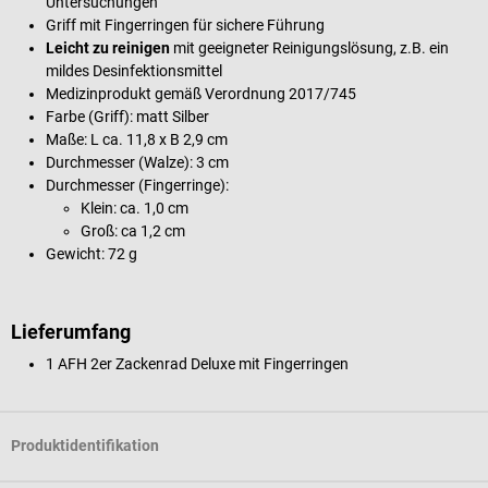
Untersuchungen
Griff mit Fingerringen für sichere Führung
Leicht zu reinigen
mit geeigneter Reinigungslösung, z.B. ein
mildes Desinfektionsmittel
Medizinprodukt gemäß Verordnung 2017/745
Farbe (Griff): matt Silber
Maße: L ca. 11,8 x B 2,9 cm
Durchmesser (Walze): 3 cm
Durchmesser (Fingerringe):
Klein: ca. 1,0 cm
Groß: ca 1,2 cm
Gewicht: 72 g
Lieferumfang
1 AFH 2er Zackenrad Deluxe mit Fingerringen
Produktidentifikation