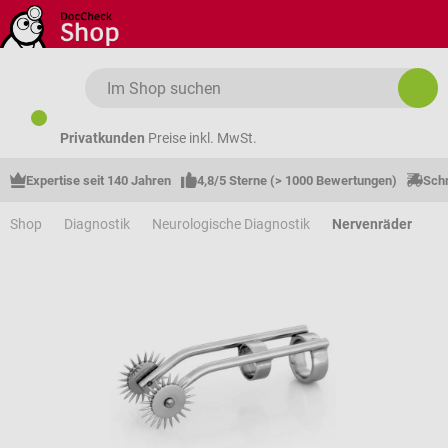
Zum Hauptinhalt springen
Privatkunden
Preise inkl. MwSt.
Expertise seit 140 Jahren
4,8/5 Sterne (> 1000 Bewertungen)
Schn
Shop
Diagnostik
Neurologische Diagnostik
Nervenräder