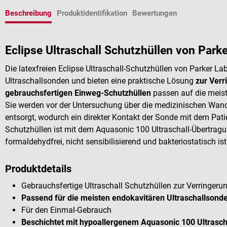
Beschreibung
Produktidentifikation
Bewertungen
Eclipse Ultraschall Schutzhüllen von Parke
Die latexfreien Eclipse Ultraschall-Schutzhüllen von Parker La
Ultraschallsonden und bieten eine praktische Lösung
zur Verr
gebrauchsfertigen Einweg-Schutzhüllen
passen auf die meist
Sie werden vor der Untersuchung über die medizinischen Wand
entsorgt, wodurch ein direkter Kontakt der Sonde mit dem Pati
Schutzhüllen ist mit dem
Aquasonic 100 Ultraschall-Übertrag
formaldehydfrei, nicht sensibilisierend und bakteriostatisch ist
Produktdetails
Gebrauchsfertige Ultraschall Schutzhüllen zur Verringeru
Passend für die meisten endokavitären Ultraschallsond
Für den Einmal-Gebrauch
Beschichtet mit hypoallergenem
Aquasonic 100 Ultrasch