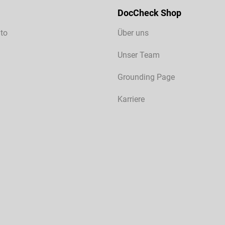
DocCheck Shop
to
Über uns
Unser Team
Grounding Page
Karriere