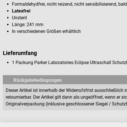
Formaldehydfrei, nicht reizend, nicht sensibilisierend, bak
Latexfrei
Unsteril
Länge: 241 mm
In verschiedenen Größen erhältlich
Lieferumfang
1 Packung Parker Laboratories Eclipse Ultraschall Schutz
Rückgabebedingungen
Dieser Artikel ist innerhalb der Widerrufsfrist ausschließlic
retournierbar. Der Artikel gilt dann als ungeöffnet, wenn er s
Originalverpackung (inklusive geschlossener Siegel / Schutzfo