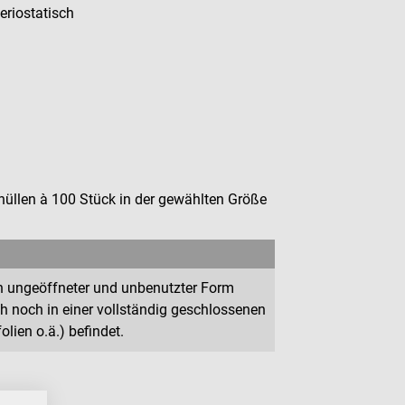
teriostatisch
hüllen à 100 Stück in der gewählten Größe
h in ungeöffneter und unbenutzter Form
ich noch in einer vollständig geschlossenen
lien o.ä.) befindet.