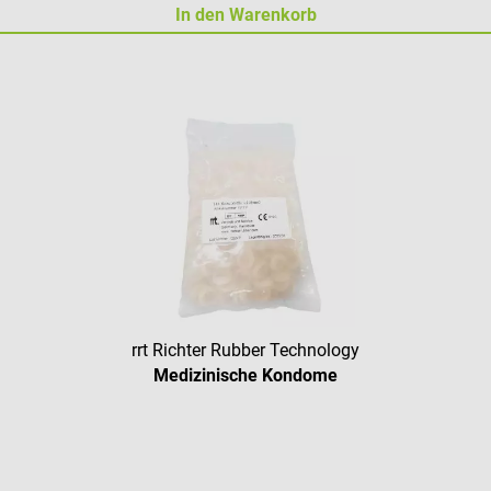
In den Warenkorb
rrt Richter Rubber Technology
Medizinische Kondome
Durchschnittliche Bewertung vo