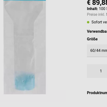
€ 89,8
Inhalt:
100 
Preise inkl
Sofort v
Verwendbar
ausw
Größe
Produktnu