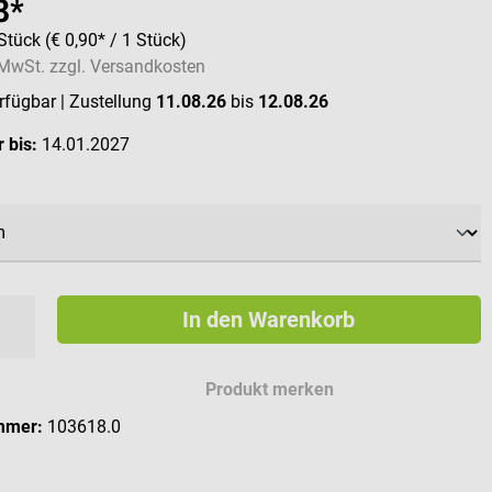
8*
Stück
(€ 0,90* / 1 Stück)
. MwSt. zzgl. Versandkosten
erfügbar
| Zustellung
11.08.26
bis
12.08.26
 bis:
14.01.2027
ählen
In den Warenkorb
Produkt merken
mmer:
103618.0