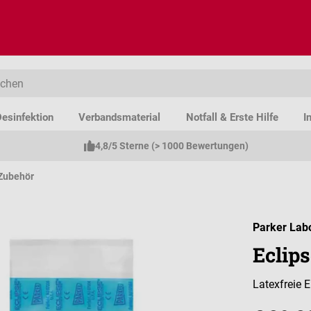
esinfektion
Verbandsmaterial
Notfall & Erste Hilfe
I
4,8/5 Sterne (> 1000 Bewertungen)
Zubehör
Parker Lab
Eclips
Latexfreie 