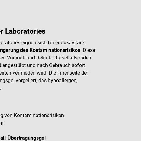
r Laboratories
boratories eignen sich für endokavitäre
ingerung des Kontaminationsrisikos
. Diese
en Vaginal- und Rektal-Ultraschallsonden.
ler gestülpt und nach Gebrauch sofort
enten vermieden wird. Die Innenseite der
ungsgel
vorgeliert, das hypoallergen,
.
ng von Kontaminationsrisiken
en
all-Übertragungsgel