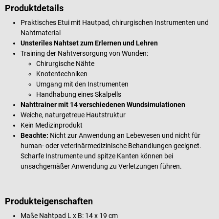
Produktdetails
Praktisches Etui mit Hautpad, chirurgischen Instrumenten und
Nahtmaterial
Unsteriles Nahtset zum Erlernen und Lehren
Training der Nahtversorgung von Wunden:
Chirurgische Nähte
Knotentechniken
Umgang mit den Instrumenten
Handhabung eines Skalpells
Nahttrainer mit 14 verschiedenen Wundsimulationen
Weiche, naturgetreue Hautstruktur
Kein Medizinprodukt
Beachte:
Nicht zur Anwendung an Lebewesen und nicht für
human- oder veterinärmedizinische Behandlungen geeignet.
Scharfe Instrumente und spitze Kanten können bei
unsachgemäßer Anwendung zu Verletzungen führen.
Produkteigenschaften
Maße Nahtpad L x B: 14 x 19 cm