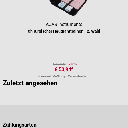
AUAS Instruments
Chirurgischer Hautnahttrainer – 2. Wahl
€ 59,94*
-10%
€ 53,94*
Preise inkl. MwSt. zzgl. Versandkosten
Zuletzt angesehen
Zahlungsarten