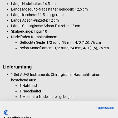
Länge Nadelhalter: 14,5 cm
Länge Mosquito-Nadelhalter, gebogen: 12,5 cm
Länge Irischere: 11,5 cm, gerade
Länge Adson-Pinzette: 12 cm
Länge Chirurgische Adson-Pinzette: 12 cm
Skalpelklinge: Figur 10
Nadelfaden-Kombinationen:
Geflochte Seide, 1/2 rund, 18 mm, 4/0 (1,5), 76 cm
Nylon Monofilament, 1/2 rund, 24 mm, 4/0 (1,5), 75 cm
Lieferumfang
1 Set AUAS Instruments Chirurgischer Hautnahttrainer
bestehend aus:
1 Nahtpad
1 Nadelhalter
1 Mosquito-Nadelhalter, gebogen
1 Irischere, gerade
Impressum
1 Adson-Pinzette
1 Chirurgische Adson-Pinzette