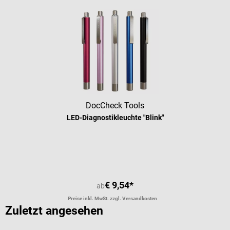
DocCheck Tools
LED-Diagnostikleuchte "Blink"
Durchschnittliche Bewertung von 4.
€ 9,54*
ab
Preise inkl. MwSt. zzgl. Versandkosten
Zuletzt angesehen