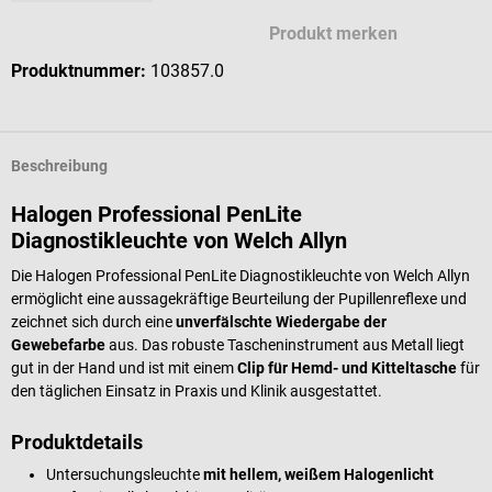
Produkt merken
Produktnummer:
103857.0
Beschreibung
Halogen Professional PenLite
Diagnostikleuchte von Welch Allyn
Die Halogen Professional PenLite Diagnostikleuchte von Welch Allyn
ermöglicht eine aussagekräftige Beurteilung der Pupillenreflexe und
zeichnet sich durch eine
unverfälschte Wiedergabe der
Gewebefarbe
aus. Das robuste Tascheninstrument aus Metall liegt
gut in der Hand und ist mit einem
Clip für Hemd- und Kitteltasche
für
den täglichen Einsatz in Praxis und Klinik ausgestattet.
Produktdetails
Untersuchungsleuchte
mit hellem, weißem Halogenlicht