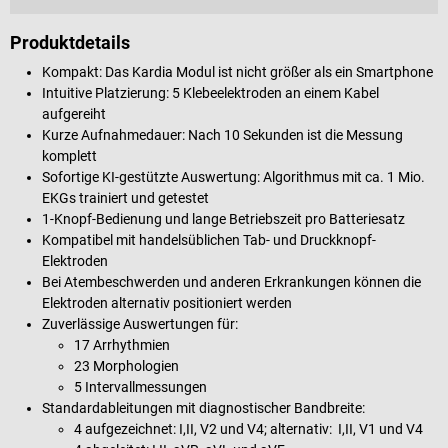
Produktdetails
Kompakt: Das Kardia Modul ist nicht größer als ein Smartphone
Intuitive Platzierung: 5 Klebeelektroden an einem Kabel
aufgereiht
Kurze Aufnahmedauer: Nach 10 Sekunden ist die Messung
komplett
Sofortige KI-gestützte Auswertung: Algorithmus mit ca. 1 Mio.
EKGs trainiert und getestet
1-Knopf-Bedienung und lange Betriebszeit pro Batteriesatz
Kompatibel mit handelsüblichen Tab- und Druckknopf-
Elektroden
Bei Atembeschwerden und anderen Erkrankungen können die
Elektroden alternativ positioniert werden
Zuverlässige Auswertungen für:
17 Arrhythmien
23 Morphologien
5 Intervallmessungen
Standardableitungen mit diagnostischer Bandbreite:
4 aufgezeichnet: I,II, V2 und V4; alternativ: I,II, V1 und V4