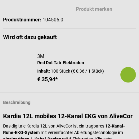
Produkt merken
Produktnummer:
104506.0
Wird oft dazu gekauft
3M
Red Dot Tab-Elektroden
Inhalt:
100 Stück
(€ 0,36 / 1 Stück)
€ 35,94*
Beschreibung
Kardia 12L mobiles 12-Kanal EKG von AliveCor
Das digitale Kardia 12L von AliveCor ist ein tragbares
12-Kanal-
Ruhe-EKG-System
mit vereinfachter Ableitungstechnologie
im
einzigartigen 1-Kabel-Design
mit 5 Elektroden. Klinische