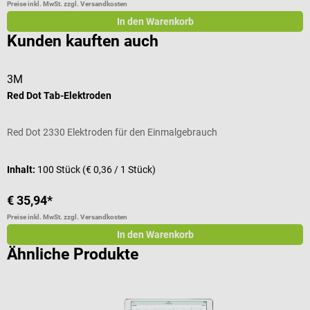
Preise inkl. MwSt. zzgl. Versandkosten
Pr
In den Warenkorb
Kunden kauften auch
3M
Red Dot Tab-Elektroden
Red Dot 2330 Elektroden für den Einmalgebrauch
Inhalt:
100 Stück
(€ 0,36 / 1 Stück)
€ 35,94*
Preise inkl. MwSt. zzgl. Versandkosten
In den Warenkorb
Ähnliche Produkte