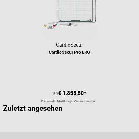
CardioSecur
CardioSecur Pro EKG
Durchschnittliche Bewertung von 4.
€ 1.858,80*
ab
Preise inkl. MwSt. zzgl. Versandkosten
Zuletzt angesehen