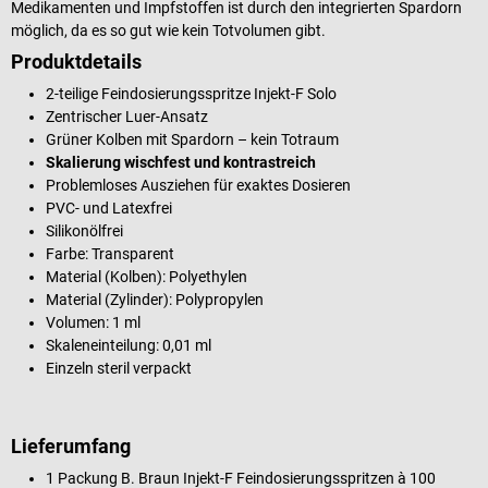
Medikamenten und Impfstoffen ist durch den integrierten Spardorn
möglich, da es so gut wie kein Totvolumen gibt.
Produktdetails
2-teilige Feindosierungsspritze Injekt-F Solo
Zentrischer Luer-Ansatz
Grüner Kolben mit Spardorn – kein Totraum
Skalierung wischfest und kontrastreich
Problemloses Ausziehen für exaktes Dosieren
PVC- und Latexfrei
Silikonölfrei
Farbe: Transparent
Material (Kolben): Polyethylen
Material (Zylinder): Polypropylen
Volumen: 1 ml
Skaleneinteilung: 0,01 ml
Einzeln steril verpackt
Lieferumfang
1 Packung B. Braun Injekt-F Feindosierungsspritzen à 100