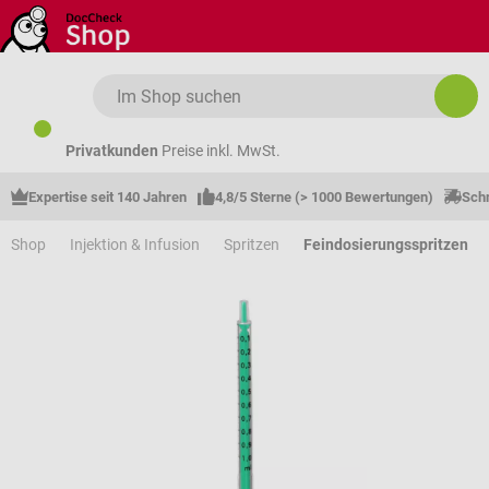
Zum Hauptinhalt springen
Privatkunden
Preise inkl. MwSt.
Expertise seit 140 Jahren
4,8/5 Sterne (> 1000 Bewertungen)
Schn
Shop
Injektion & Infusion
Spritzen
Feindosierungsspritzen