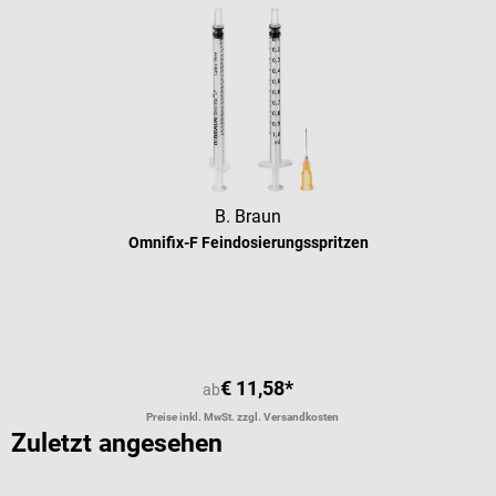
B. Braun
Omnifix-F Feindosierungsspritzen
Durchschnittliche Bewertung von 5 
€ 11,58*
ab
Preise inkl. MwSt. zzgl. Versandkosten
Zuletzt angesehen