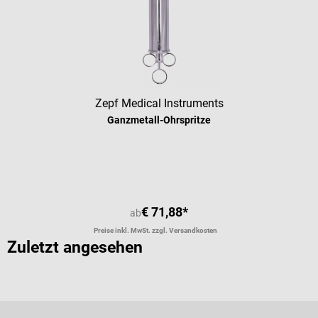
Zepf Medical Instruments
Ganzmetall-Ohrspritze
€ 71,88*
ab
Preise inkl. MwSt. zzgl. Versandkosten
Zuletzt angesehen