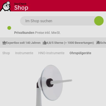
Zum Hauptinhalt springen
Privatkunden
Preise inkl. MwSt.
Expertise seit 140 Jahren
4,8/5 Sterne (> 1000 Bewertungen)
Schn
Shop
Instrumente
HNO-Instrumente
Ohrspülgeräte