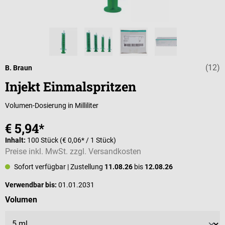
(12)
Durchschnittlic
B. Braun
Injekt Einmalspritzen
Volumen-Dosierung in Milliliter
€ 5,94*
Inhalt:
100 Stück
(€ 0,06* / 1 Stück)
Preise inkl. MwSt. zzgl. Versandkosten
Sofort verfügbar
| Zustellung
11.08.26
bis
12.08.26
Verwendbar bis:
01.01.2031
auswählen
Volumen