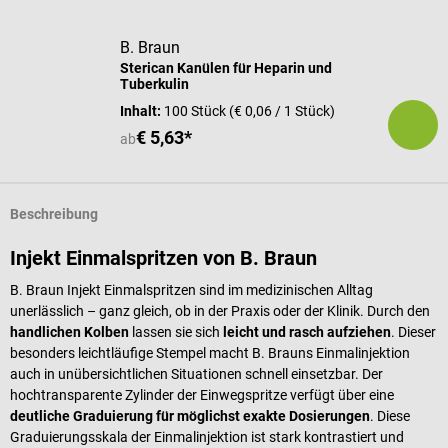
B. Braun
Sterican Kanülen für Heparin und
Tuberkulin
Inhalt:
100 Stück
(€ 0,06 / 1 Stück)
€ 5,63*
ab
Beschreibung
Injekt Einmalspritzen von B. Braun
B. Braun Injekt Einmalspritzen sind im medizinischen Alltag
unerlässlich – ganz gleich, ob in der Praxis oder der Klinik. Durch den
handlichen Kolben
lassen sie sich
leicht und rasch aufziehen
. Dieser
besonders leichtläufige Stempel macht B. Brauns Einmalinjektion
auch in unübersichtlichen Situationen schnell einsetzbar. Der
hochtransparente Zylinder der Einwegspritze verfügt über eine
deutliche Graduierung für möglichst exakte Dosierungen
. Diese
Graduierungsskala der Einmalinjektion ist stark kontrastiert und