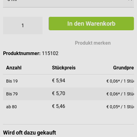
In den Warenkorb
Produkt merken
Produktnummer:
115102
Anzahl
Stückpreis
Grundprei
€ 5,94
Bis
19
€ 0,06* / 1 Stüc
€ 5,70
Bis
79
€ 0,06* / 1 Stüc
€ 5,46
ab
80
€ 0,05* / 1 Stüc
Wird oft dazu gekauft