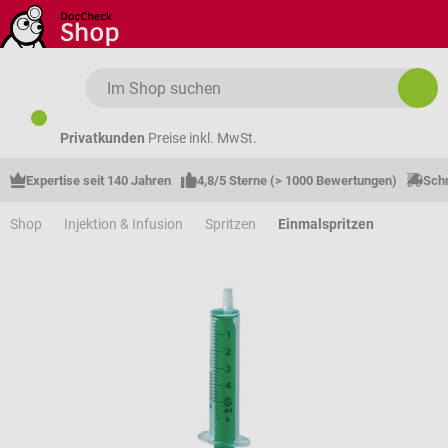
Zum Hauptinhalt springen
Privatkunden
Preise inkl. MwSt.
Expertise seit 140 Jahren
4,8/5 Sterne (> 1000 Bewertungen)
Schn
Shop
Injektion & Infusion
Spritzen
Einmalspritzen