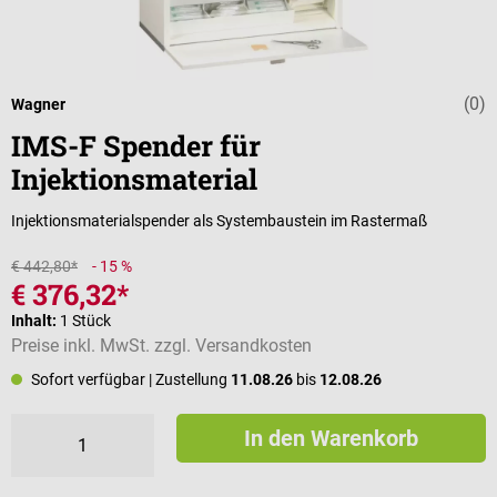
(0)
Durchschnittli
Wagner
IMS-F Spender für
Injektionsmaterial
Injektionsmaterialspender als Systembaustein im Rastermaß
€ 442,80*
- 15 %
€ 376,32*
Inhalt:
1 Stück
Preise inkl. MwSt. zzgl. Versandkosten
Sofort verfügbar
| Zustellung
11.08.26
bis
12.08.26
In den Warenkorb