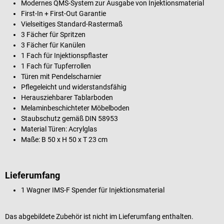
Modernes QMS-System zur Ausgabe von Injektionsmaterial
First-In + First-Out Garantie
Vielseitiges Standard-Rastermaß
3 Fächer für Spritzen
3 Fächer für Kanülen
1 Fach für Injektionspflaster
1 Fach für Tupferrollen
Türen mit Pendelscharnier
Pflegeleicht und widerstandsfähig
Herausziehbarer Tablarboden
Melaminbeschichteter Möbelboden
Staubschutz gemäß DIN 58953
Material Türen: Acrylglas
Maße: B 50 x H 50 x T 23 cm
Lieferumfang
1 Wagner IMS-F Spender für Injektionsmaterial
Das abgebildete Zubehör ist nicht im Lieferumfang enthalten.