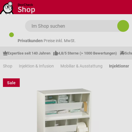
Zum Hauptinhalt springen
Privatkunden
Preise inkl. MwSt.
Expertise seit 140 Jahren
4,8/5 Sterne (> 1000 Bewertungen)
Schn
Shop
Injektion & Infusion
Mobiliar & Ausstattung
Injektionsm
Sale