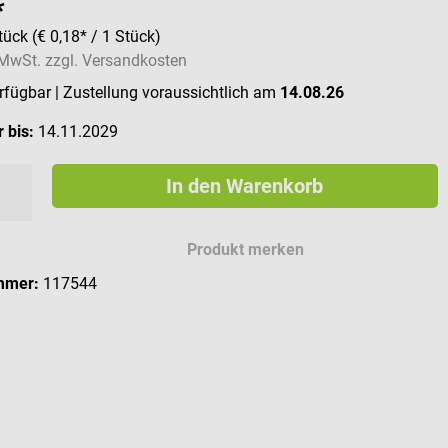
*
tück
(€ 0,18* / 1 Stück)
. MwSt. zzgl. Versandkosten
erfügbar
| Zustellung voraussichtlich am
14.08.26
 bis:
14.11.2029
In den Warenkorb
Produkt merken
mmer:
117544