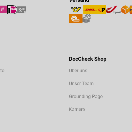
DocCheck Shop
to
Über uns
Unser Team
Grounding Page
Karriere