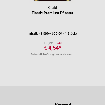
Graid
Elastic Premium Pflaster
Durchschnittliche Bewertung vo
Inhalt:
48 Stück
(€ 0,09 / 1 Stück)
€ 5,99*
-24%
€ 4,54*
Preise inkl. MwSt. zzgl. Versandkosten
Versand