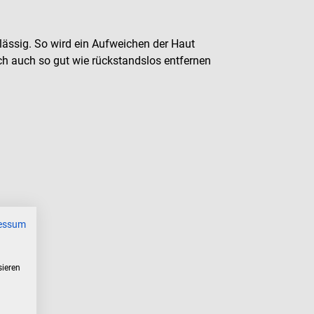
lässig. So wird ein Aufweichen der Haut
ich auch so gut wie rückstandslos entfernen
essum
sieren