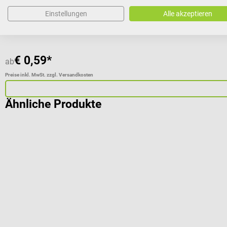
Größe:
11 x 15 cm
Einstellungen
Alle akzeptieren
€ 0,59*
ab
Preise inkl. MwSt. zzgl. Versandkosten
Ähnliche Produkte