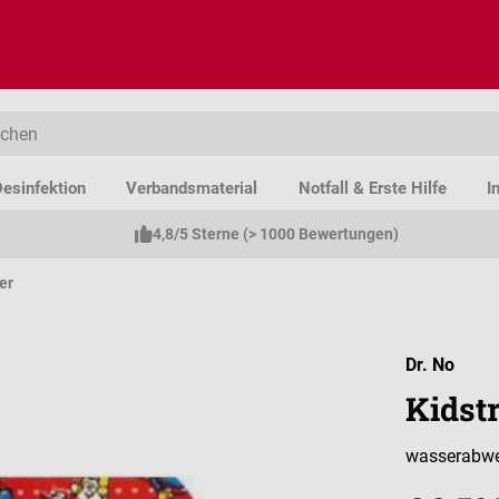
esinfektion
Verbandsmaterial
Notfall & Erste Hilfe
I
4,8/5 Sterne (> 1000 Bewertungen)
er
Dr. No
Kidstr
wasserabwei