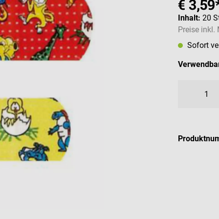
€ 3,59
Inhalt:
20 S
Preise inkl
Sofort v
Verwendbar
Produktnu