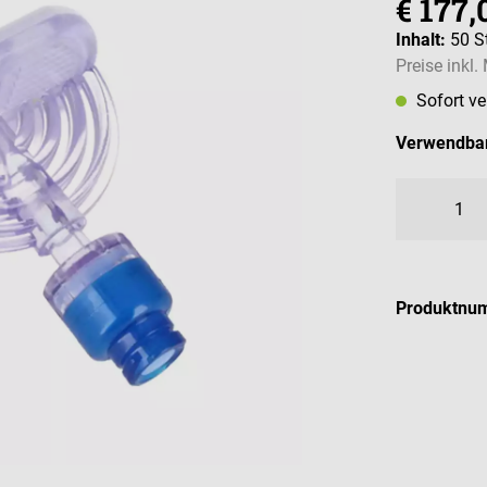
€ 177,
Inhalt:
50 S
Preise inkl
Sofort v
Verwendbar
Produktnu