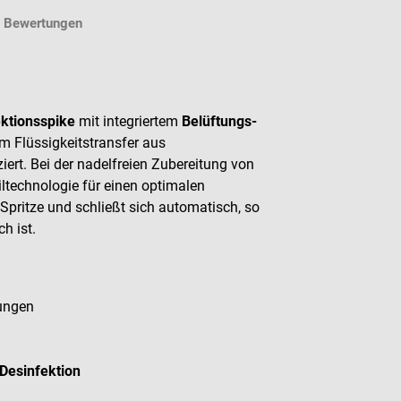
Bewertungen
ektionsspike
mit integriertem
Belüftungs-
m Flüssigkeitstransfer aus
rt. Bei der nadelfreien Zubereitung von
iltechnologie für einen optimalen
pritze und schließt sich automatisch, so
ch ist.
sungen
 Desinfektion