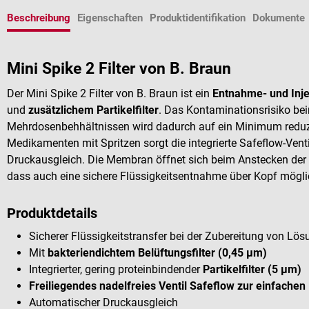
Beschreibung
Eigenschaften
Produktidentifikation
Dokumente
Mini Spike 2 Filter von B. Braun
Der Mini Spike 2 Filter von B. Braun ist ein
Entnahme- und Inj
und
zusätzlichem Partikelfilter
. Das Kontaminationsrisiko bei
Mehrdosenbehhältnissen wird dadurch auf ein Minimum reduzie
Medikamenten mit Spritzen sorgt die integrierte Safeflow-Vent
Druckausgleich. Die Membran öffnet sich beim Anstecken der S
dass auch eine sichere Flüssigkeitsentnahme über Kopf mögli
Produktdetails
Sicherer Flüssigkeitstransfer bei der Zubereitung von Lö
Mit
bakteriendichtem Belüftungsfilter (0,45 µm)
Integrierter, gering proteinbindender
Partikelfilter (5 µm)
Freiliegendes nadelfreies Ventil Safeflow zur einfachen
Automatischer Druckausgleich