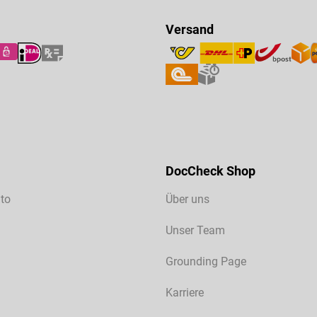
Versand
DocCheck Shop
to
Über uns
Unser Team
Grounding Page
Karriere