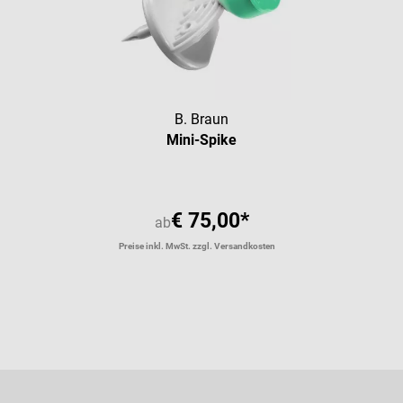
B. Braun
Mini-Spike
€ 75,00*
ab
Preise inkl. MwSt. zzgl. Versandkosten