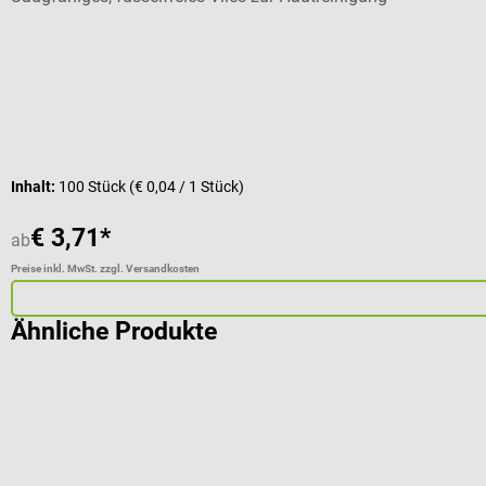
Inhalt:
100 Stück
(€ 0,04 / 1 Stück)
€ 3,71*
ab
Preise inkl. MwSt. zzgl. Versandkosten
Ähnliche Produkte