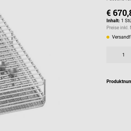
€ 670,
Inhalt:
1 St
Preise inkl
Versandfe
Produktnu