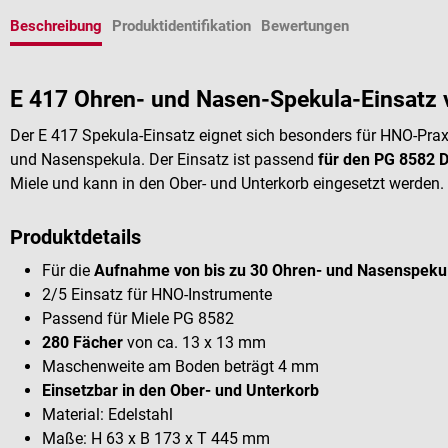
Beschreibung
Produktidentifikation
Bewertungen
E 417 Ohren- und Nasen-Spekula-Einsatz 
Der E 417 Spekula-Einsatz eignet sich besonders für HNO-Praxe
und Nasenspekula. Der Einsatz ist passend
für den PG 8582 
Miele und kann in den Ober- und Unterkorb eingesetzt werden.
Produktdetails
Für die
Aufnahme von bis zu 30 Ohren- und Nasenspeku
2/5 Einsatz für HNO-Instrumente
Passend für Miele PG 8582
280 Fächer
von ca. 13 x 13 mm
Maschenweite am Boden beträgt 4 mm
Einsetzbar in den Ober- und Unterkorb
Material: Edelstahl
Maße: H 63 x B 173 x T 445 mm