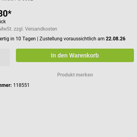
80*
ück
. MwSt. zzgl. Versandkosten
rtig in 10 Tagen
| Zustellung voraussichtlich am
22.08.26
In den Warenkorb
Produkt merken
mmer:
118551