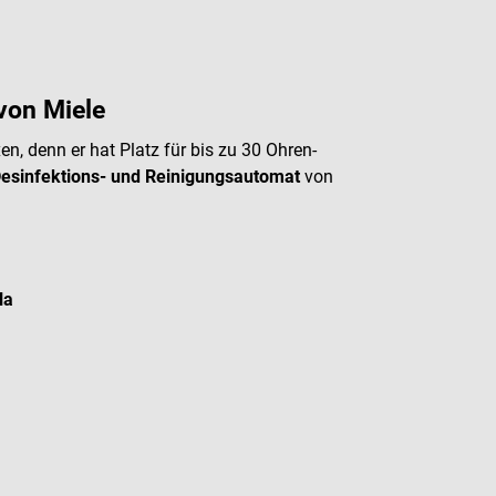
von Miele
n, denn er hat Platz für bis zu 30 Ohren-
Desinfektions- und Reinigungsautomat
von
la