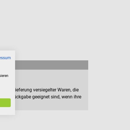
essum
sieren
n zur Lieferung versiegelter Waren, die
 zur Rückgabe geeignet sind, wenn ihre