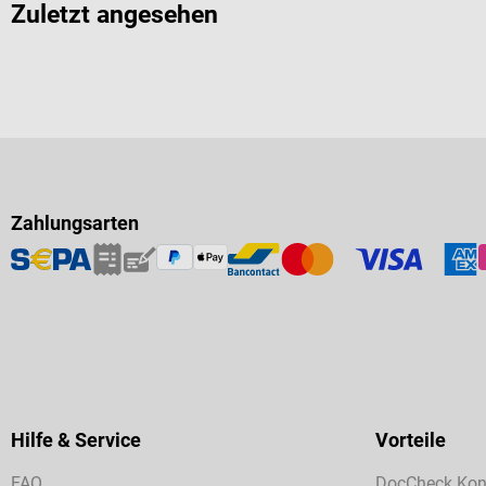
Zuletzt angesehen
Zahlungsarten
Hilfe & Service
Vorteile
FAQ
DocCheck Kon