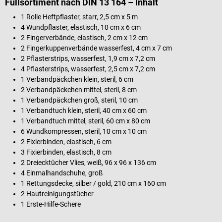
Füllsortiment nach DIN 13 164 – Inhalt
1 Rolle Heftpflaster, starr, 2,5 cm x 5 m
4 Wundpflaster, elastisch, 10 cm x 6 cm
2 Fingerverbände, elastisch, 2 cm x 12 cm
2 Fingerkuppenverbände wasserfest, 4 cm x 7 cm
2 Pflasterstrips, wasserfest, 1,9 cm x 7,2 cm
4 Pflasterstrips, wasserfest, 2,5 cm x 7,2 cm
1 Verbandpäckchen klein, steril, 6 cm
2 Verbandpäckchen mittel, steril, 8 cm
1 Verbandpäckchen groß, steril, 10 cm
1 Verbandtuch klein, steril, 40 cm x 60 cm
1 Verbandtuch mittel, steril, 60 cm x 80 cm
6 Wundkompressen, steril, 10 cm x 10 cm
2 Fixierbinden, elastisch, 6 cm
3 Fixierbinden, elastisch, 8 cm
2 Dreiecktücher Vlies, weiß, 96 x 96 x 136 cm
4 Einmalhandschuhe, groß
1 Rettungsdecke, silber / gold, 210 cm x 160 cm
2 Hautreinigungstücher
1 Erste-Hilfe-Schere