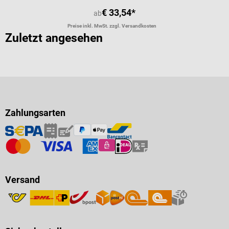
€ 33,54*
ab
Preise inkl. MwSt. zzgl. Versandkosten
Zuletzt angesehen
Zahlungsarten
Versand