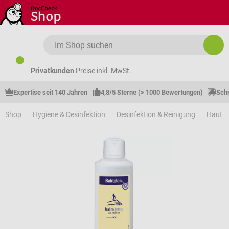
Zum Hauptinhalt springen
Privatkunden
Preise inkl. MwSt.
Expertise seit 140 Jahren
4,8/5 Sterne (> 1000 Bewertungen)
Schn
Shop
Hygiene & Desinfektion
Desinfektion & Reinigung
Haut &