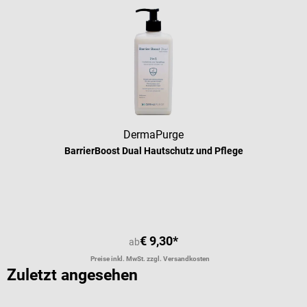
DermaPurge
BarrierBoost Dual Hautschutz und Pflege
€ 9,30*
ab
Preise inkl. MwSt. zzgl. Versandkosten
Zuletzt angesehen