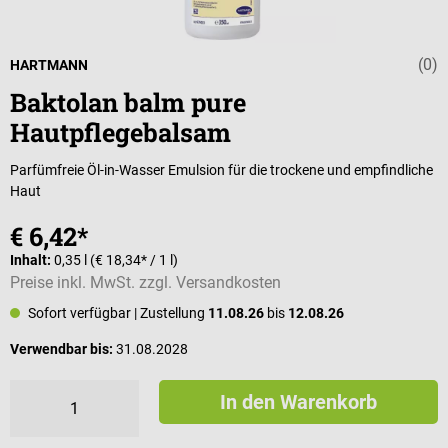
(0)
Durchschnittli
HARTMANN
Baktolan balm pure
Hautpflegebalsam
Parfümfreie Öl-in-Wasser Emulsion für die trockene und empfindliche
Haut
€ 6,42*
Inhalt:
0,35 l
(€ 18,34* / 1 l)
Preise inkl. MwSt. zzgl. Versandkosten
Sofort verfügbar
| Zustellung
11.08.26
bis
12.08.26
Verwendbar bis:
31.08.2028
In den Warenkorb