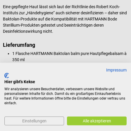
Eine gepflegte Haut lässt sich laut der Richtlinie des Robert Koch-
Instituts zur „Händehygiene“ auch sicherer desinfizieren – daher sind
Baktolan-Produkte auf die Kompatibilität mit HARTMANN Bode
Sterillium-Produkten getestet und beeinträchtigen deren
Desinfektionswirkung nicht.
Lieferumfang
1 Flasche HARTMANN Baktolan balm pure Hautpflegebalsam à
350 ml
Impressum
Produktidentifikation
Hier gibt's Kekse
Wir analysieren unsere Besucherdaten, verbessern unsere Website und
personalisieren Inhalte für dich. Damit du ein großartiges Einkaufserlebnis
hast. Für weitere Informationen öffne bitte die Einstellungen oder vertrau uns
Dokumente
einfach.
Bewertungen
Einstellungen
Alle akzeptieren