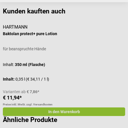
Kunden kauften auch
HARTMANN
Baktolan protect+ pure Lotion
für beanspruchte Hände
Inhalt:
350 ml (Flasche)
Inhalt:
0,35 l
(€ 34,11 / 1 l)
Varianten ab
€ 7,86*
€ 11,94*
Preise inkl. MwSt. zzgl. Versandkosten
In den Warenkorb
Ähnliche Produkte