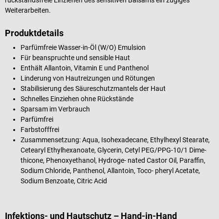
Weiterarbeiten.
Produktdetails
Parfümfreie Wasser-in-Öl (W/O) Emulsion
Für beanspruchte und sensible Haut
Enthält Allantoin, Vitamin E und Panthenol
Linderung von Hautreizungen und Rötungen
Stabilisierung des Säureschutzmantels der Haut
Schnelles Einziehen ohne Rückstände
Sparsam im Verbrauch
Parfümfrei
Farbstofffrei
Zusammensetzung: Aqua, Isohexadecane, Ethylhexyl Stearate,
Cetearyl Ethylhexanoate, Glycerin, Cetyl PEG/PPG-10/1 Dime-
thicone, Phenoxyethanol, Hydroge- nated Castor Oil, Paraffin,
Sodium Chloride, Panthenol, Allantoin, Toco- pheryl Acetate,
Sodium Benzoate, Citric Acid
Infektions- und Hautschutz – Hand-in-Hand