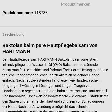
Produkt merken
Produktnummer:
118788
Beschreibung
Baktolan balm pure Hautpflegebalsam von
HARTMANN
Der Hautpflegebalsam HARTMANN Baktolan balm pure ist ein
intensiv pflegender Wasser-in-Öl (W/O) Balsam ohne störende
Zusatzstoffe. Die parfüm- und farbstofffreie Formulierung macht die
tägliche Pflege empfindlicher und zu Allergien neigender Hände
einfach. Nach hautbelastenden Tätigkeiten wie Händewaschen,
Umgang mit wässrigen Lösungen und langem Tragen von
Handschuhen regeneriert Baktolan balm pure trockene Haut schnell
und nachhaltig. Hochwertige Inhaltsstoffe wie Vitamin E stabilisieren
den Säureschutzmantel der Haut und schützen vor Schädigungen
der Haut. Nach der Anwendung ermöglicht das schnelle
rückstandsfreie Einziehen des sensitiven Balsams ein zügiges