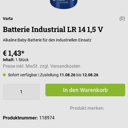
(0)
Durchschnittli
Varta
Batterie Industrial LR 14 1,5 V
Alkaline Baby-Batterie für den industriellen Einsatz
€ 1,43*
Inhalt:
1 Stück
Preise inkl. MwSt. zzgl. Versandkosten
Sofort verfügbar
| Zustellung
11.08.26
bis
12.08.26
In den Warenkorb
Produkt merken
Produktnummer:
118974