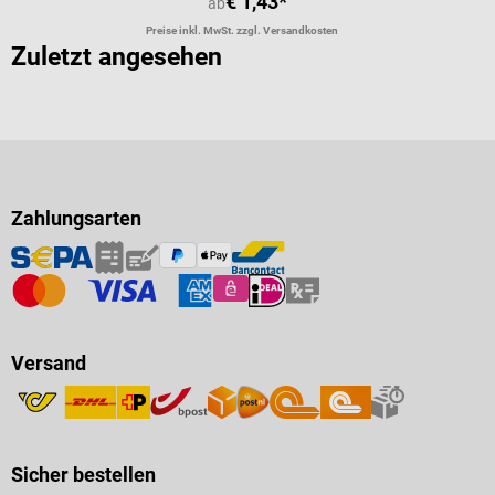
€ 1,43*
ab
Preise inkl. MwSt. zzgl. Versandkosten
Zuletzt angesehen
Zahlungsarten
Versand
Sicher bestellen