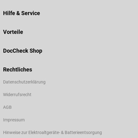
Hilfe & Service
Vorteile
DocCheck Shop
Rechtliches
Datenschutzerklärung
Widerrufsrecht
AGB
Impressum
Hinweise zur Elektroaltgeräte- & Batterieentsorgung