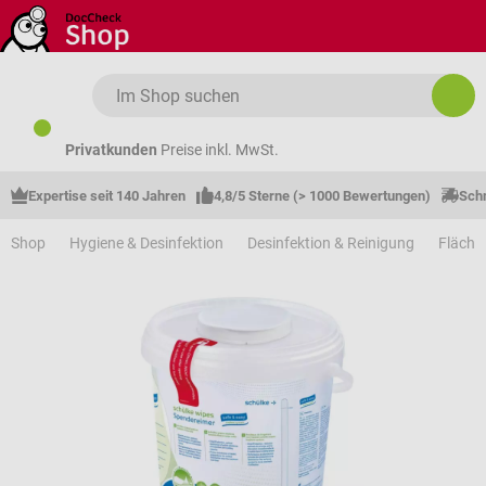
Zum Hauptinhalt springen
Privatkunden
Preise inkl. MwSt.
Expertise seit 140 Jahren
4,8/5 Sterne (> 1000 Bewertungen)
Schn
Shop
Hygiene & Desinfektion
Desinfektion & Reinigung
Fläche