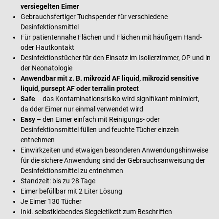
versiegelten Eimer
Gebrauchsfertiger Tuchspender für verschiedene
Desinfektionsmittel
Für patientennahe Flächen und Flächen mit häufigem Hand-
oder Hautkontakt
Desinfektionstücher für den Einsatz im Isolierzimmer, OP und in
der Neonatologie
Anwendbar mit z. B. mikrozid AF liquid, mikrozid sensitive
liquid, pursept AF oder terralin protect
Safe
– das Kontaminationsrisiko wird signifikant minimiert,
da dder Eimer nur einmal verwendet wird
Easy
– den Eimer einfach mit Reinigungs- oder
Desinfektionsmittel füllen und feuchte Tücher einzeln
entnehmen
Einwirkzeiten und etwaigen besonderen Anwendungshinweise
für die sichere Anwendung sind der Gebrauchsanweisung der
Desinfektionsmittel zu entnehmen
Standzeit: bis zu 28 Tage
Eimer befüllbar mit 2 Liter Lösung
Je Eimer 130 Tücher
Inkl. selbstklebendes Siegeletikett zum Beschriften