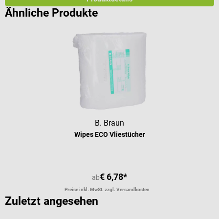
Ähnliche Produkte
B. Braun
Wipes ECO Vliestücher
€ 6,78*
ab
Preise inkl. MwSt. zzgl. Versandkosten
Zuletzt angesehen