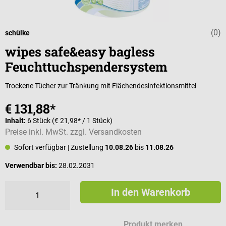
(0)
Durchschnittli
schülke
wipes safe&easy bagless
Feuchttuchspendersystem
Trockene Tücher zur Tränkung mit Flächendesinfektionsmittel
€ 131,88*
Inhalt:
6 Stück
(€ 21,98* / 1 Stück)
Preise inkl. MwSt. zzgl. Versandkosten
Sofort verfügbar
| Zustellung
10.08.26
bis
11.08.26
Verwendbar bis:
28.02.2031
In den Warenkorb
Produkt merken