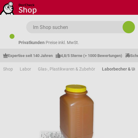
Zum Hauptinhalt springen
Privatkunden
Preise inkl. MwSt.
Expertise seit 140 Jahren
4,8/5 Sterne (> 1000 Bewertungen)
Schn
Shop
Labor
Glas-, Plastikwaren & Zubehör
Laborbecher & Ur