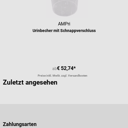
AMPri
Urinbecher mit Schnappverschluss
Durchschnittliche Bewertung von 4 
€ 52,74*
ab
Preise inkl. MwSt. zzgl. Versandkosten
Zuletzt angesehen
Zahlungsarten