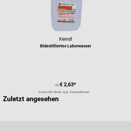
Kerndl
Bidestilliertes Laborwasser
Durchschnittliche Bewertung von 5 
€ 2,63*
ab
Preise inkl. MwSt. zzgl. Versandkosten
Zuletzt angesehen