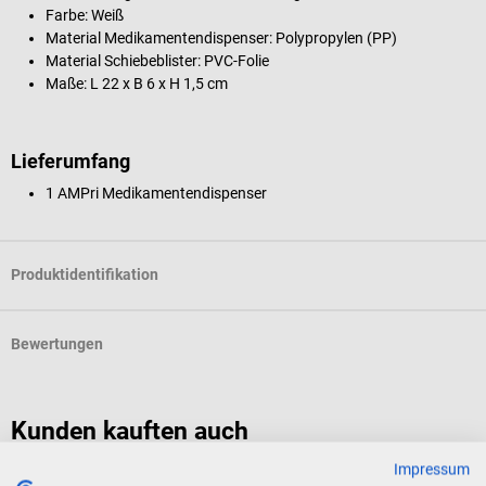
Farbe: Weiß
Material Medikamentendispenser: Polypropylen (PP)
Material Schiebeblister: PVC-Folie
Maße: L 22 x B 6 x H 1,5 cm
Lieferumfang
1 AMPri Medikamentendispenser
Produktidentifikation
Bewertungen
Kunden kauften auch
Impressum