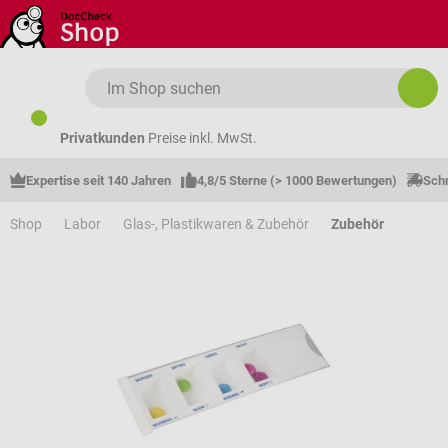
Zum Hauptinhalt springen
Privatkunden
Preise inkl. MwSt.
Expertise seit 140 Jahren
4,8/5 Sterne (> 1000 Bewertungen)
Schn
Shop
Labor
Glas-, Plastikwaren & Zubehör
Zubehör