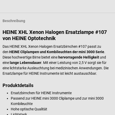
Beschreibung
HEINE XHL Xenon Halogen Ersatzlampe #107
von HEINE Optotechnik
Das HEINE XHL Xenon Halogen Ersatzbirnchen #107 passt zu
den
HEINE Cliplampen und Kombileuchten der mini 3000 Serie
.
Diese hochwertige Birne bietet eine
hervorragende Helligkeit
und
eine
lange Lebensdauer
. Mit einer Leistung von 2,5 V sorgt sie für
eine lichtstarke Ausleuchtung bei medizinischen Anwendungen. Die
Ersatzlampe für HEINE Instrumente ist leicht austauschbar.
Produktdetails
Ersatzbirnchen für HEINE Instrumente
Passend zur HEINE mini 3000 Cliplampe und zur mini 3000
Kombileuchte
Hohe optische Qualität
Lichtstark