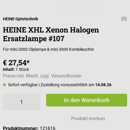
(0)
Durchschnittli
HEINE Optotechnik
HEINE XHL Xenon Halogen
Ersatzlampe #107
Für mini 3000 Cliplampe & mini 3000 Kombileuchte
€ 27,54*
Inhalt:
1 Stück
Preise inkl. MwSt. zzgl. Versandkosten
Sofort verfügbar
| Zustellung voraussichtlich am
14.08.26
In den Warenkorb
Produkt merken
Produktnummer:
121616