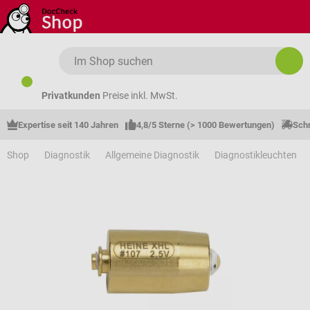
Zum Hauptinhalt springen
Privatkunden
Preise inkl. MwSt.
Expertise seit 140 Jahren
4,8/5 Sterne (> 1000 Bewertungen)
Schn
Shop
Diagnostik
Allgemeine Diagnostik
Diagnostikleuchten