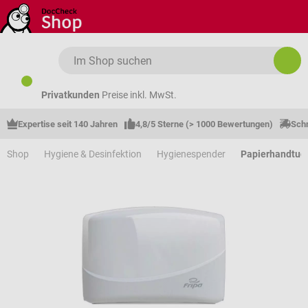
Zum Hauptinhalt springen
Privatkunden
Preise inkl. MwSt.
Expertise seit 140 Jahren
4,8/5 Sterne (> 1000 Bewertungen)
Schn
Shop
Hygiene & Desinfektion
Hygienespender
Papierhandtuc