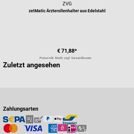
ZVG
zetMatic Ärzterollenhalter aus Edelstahl
€ 71,88*
Preise inkl. MwSt. zzgl. Versandkosten
Zuletzt angesehen
Zahlungsarten