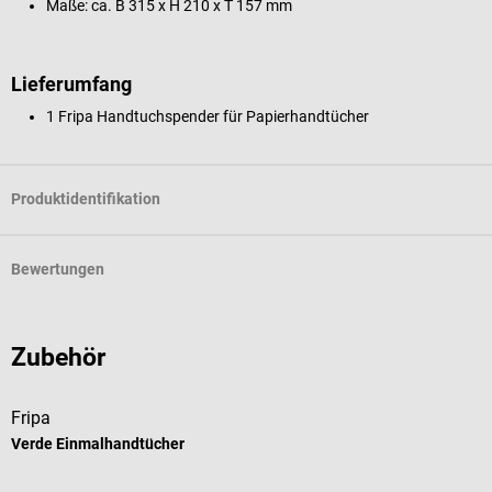
Maße: ca. B 315 x H 210 x T 157 mm
Lieferumfang
1 Fripa Handtuchspender für Papierhandtücher
Produktidentifikation
Bewertungen
Zubehör
Fripa
Verde Einmalhandtücher