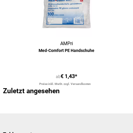
AMPri
Med-Comfort PE Handschuhe
€ 1,43*
ab
Preise inkl. MwSt. zzgl. Versandkosten
Zuletzt angesehen