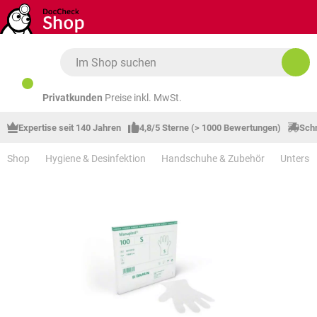
Zum Hauptinhalt springen
Privatkunden
Preise inkl. MwSt.
Expertise seit 140 Jahren
4,8/5 Sterne (> 1000 Bewertungen)
Schn
Shop
Hygiene & Desinfektion
Handschuhe & Zubehör
Unters