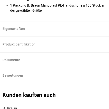
1 Packung B. Braun Manuplast PE-Handschuhe à 100 Stück in
der gewählten Größe
Eigenschaften
Produktidentifikation
Dokumente
Bewertungen
Kunden kauften auch
B. Braun
r