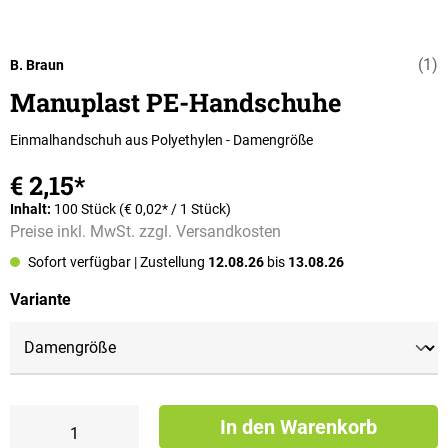
(1)
Durchschnittli
B. Braun
Manuplast PE-Handschuhe
Einmalhandschuh aus Polyethylen - Damengröße
€ 2,15*
Inhalt:
100 Stück
(€ 0,02* / 1 Stück)
Preise inkl. MwSt. zzgl. Versandkosten
Sofort verfügbar
| Zustellung
12.08.26
bis
13.08.26
auswählen
Variante
In den Warenkorb