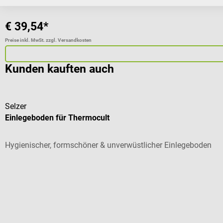
€ 39,54*
Preise inkl. MwSt. zzgl. Versandkosten
Kunden kauften auch
Selzer
Einlegeboden für Thermocult
Hygienischer, formschöner & unverwüstlicher Einlegeboden