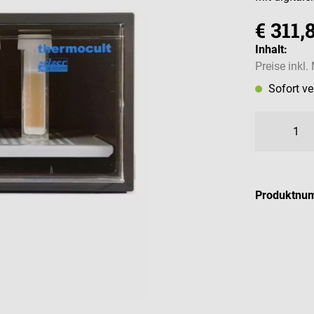
€ 311,
Inhalt:
Preise inkl
Sofort v
Produktnu