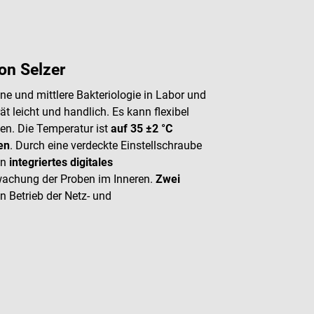
on Selzer
ine und mittlere Bakteriologie in Labor und
ät leicht und handlich. Es kann flexibel
den. Die Temperatur ist
auf 35 ±2 °C
en
. Durch eine verdeckte Einstellschraube
in
integriertes digitales
rwachung der Proben im Inneren.
Zwei
 Betrieb der Netz- und