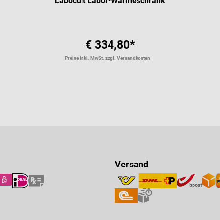
Labocult Labor-Wärmeschrank
€ 334,80*
Preise inkl. MwSt. zzgl. Versandkosten
Versand