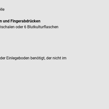
lle
ern und Fingerabdrücken
ischalen oder 6 Blutkulturflaschen
er Einlegeboden benötigt, der nicht im