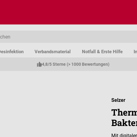
esinfektion
Verbandsmaterial
Notfall & Erste Hilfe
I
4,8/5 Sterne (> 1000 Bewertungen)
Selzer
Therm
Bakte
Mit digital