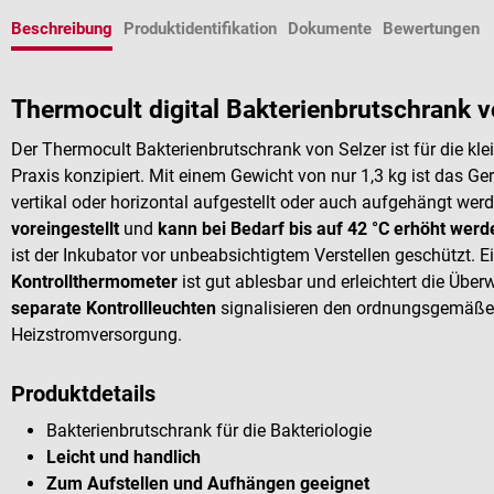
Beschreibung
Produktidentifikation
Dokumente
Bewertungen
Thermocult digital Bakterienbrutschrank v
Der Thermocult Bakterienbrutschrank von Selzer ist für die kle
Praxis konzipiert. Mit einem Gewicht von nur 1,3 kg ist das Ger
vertikal oder horizontal aufgestellt oder auch aufgehängt wer
voreingestellt
und
kann bei Bedarf bis auf 42 °C erhöht werd
ist der Inkubator vor unbeabsichtigtem Verstellen geschützt. E
Kontrollthermometer
ist gut ablesbar und erleichtert die Übe
separate Kontrollleuchten
signalisieren den ordnungsgemäßen
Heizstromversorgung.
Produktdetails
Bakterienbrutschrank für die Bakteriologie
Leicht und handlich
Zum Aufstellen und Aufhängen geeignet