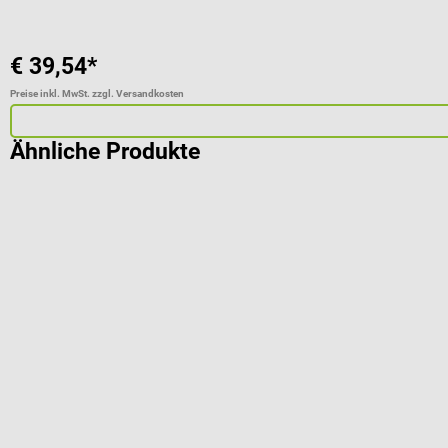
€ 39,54*
Preise inkl. MwSt. zzgl. Versandkosten
Ähnliche Produkte