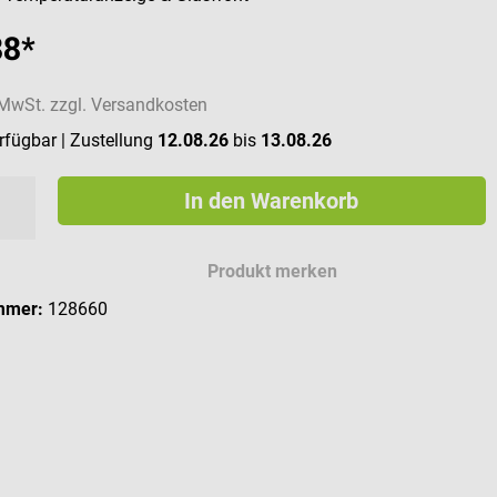
88*
. MwSt. zzgl. Versandkosten
erfügbar
| Zustellung
12.08.26
bis
13.08.26
In den Warenkorb
Produkt merken
mmer:
128660