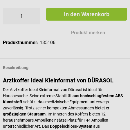
In den Warenkorb
Produkt merken
Produktnummer:
135106
Beschreibung
Arztkoffer Ideal Kleinformat von DÜRASOL
Der Arztkoffer Ideal Kleinformat von Dürasol ist ideal für
Hausbesuche. Seine extreme Stabilität
aus hochschlagfestem ABS-
Kunststoff
schützt das medizinische Equipment unterwegs
zuverlässig. Trotz seiner kompakten Abmessungen bietet er
großzügigen Stauraum
. Im Inneren des Koffers bieten 12
herausnehmbare Ampulleneinsätze Platz für 144 Ampullen
unterschiedlicher Art. Das
Doppelschloss-System
aus