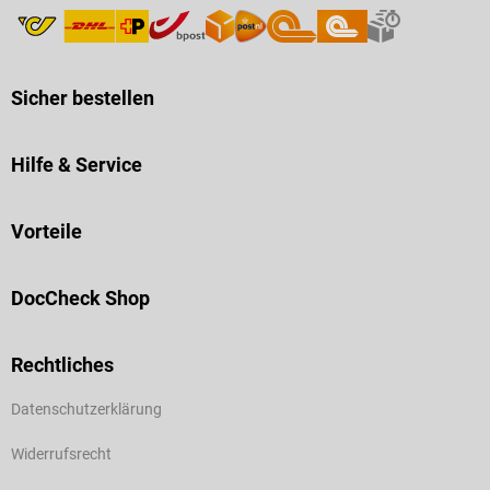
Sicher bestellen
Hilfe & Service
Vorteile
DocCheck Shop
Rechtliches
Datenschutzerklärung
Widerrufsrecht