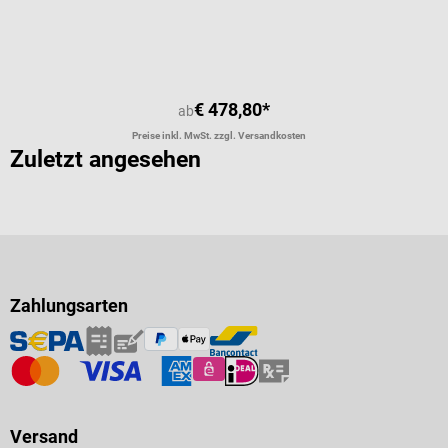
Durchschnittliche Bewertung von 5 
€ 478,80*
ab
Preise inkl. MwSt. zzgl. Versandkosten
Zuletzt angesehen
Zahlungsarten
Versand