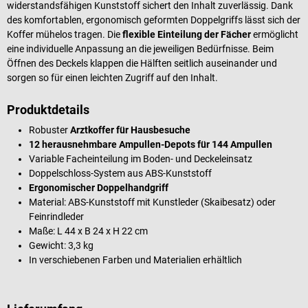
widerstandsfähigen Kunststoff sichert den Inhalt zuverlässig. Dank
des komfortablen, ergonomisch geformten Doppelgriffs lässt sich der
Koffer mühelos tragen. Die
flexible Einteilung der Fächer
ermöglicht
eine individuelle Anpassung an die jeweiligen Bedürfnisse. Beim
Öffnen des Deckels klappen die Hälften seitlich auseinander und
sorgen so für einen leichten Zugriff auf den Inhalt.
Produktdetails
Robuster
Arztkoffer für Hausbesuche
12 herausnehmbare Ampullen-Depots für 144 Ampullen
Variable Facheinteilung im Boden- und Deckeleinsatz
Doppelschloss-System aus ABS-Kunststoff
Ergonomischer Doppelhandgriff
Material: ABS-Kunststoff mit Kunstleder (Skaibesatz) oder
Feinrindleder
Maße: L 44 x B 24 x H 22 cm
Gewicht: 3,3 kg
In verschiebenen Farben und Materialien erhältlich