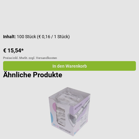
Inhalt:
100 Stück
(€ 0,16 / 1 Stück)
€ 15,54*
a
Preise inkl. MwSt. zzgl. Versandkosten
Pr
In den Warenkorb
Ähnliche Produkte