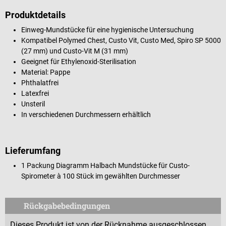
Produktdetails
Einweg-Mundstücke für eine hygienische Untersuchung
Kompatibel Polymed Chest, Custo Vit, Custo Med, Spiro SP 5000
(27 mm) und Custo-Vit M (31 mm)
Geeignet für Ethylenoxid-Sterilisation
Material: Pappe
Phthalatfrei
Latexfrei
Unsteril
In verschiedenen Durchmessern erhältlich
Lieferumfang
1 Packung Diagramm Halbach Mundstücke für Custo-
Spirometer à 100 Stück im gewählten Durchmesser
Rückgabebedingungen
Dieses Produkt ist von der Rücknahme ausgeschlossen.