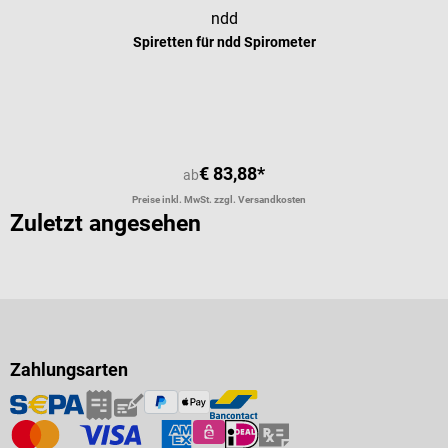
ndd
Spiretten für ndd Spirometer
Durchschnittliche Bewertung von 4.
€ 83,88*
ab
Preise inkl. MwSt. zzgl. Versandkosten
Zuletzt angesehen
Zahlungsarten