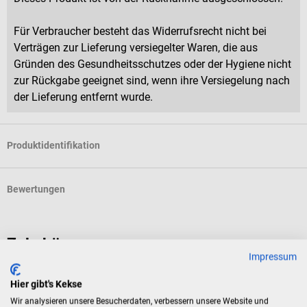
Für Verbraucher besteht das Widerrufsrecht nicht bei
Verträgen zur Lieferung versiegelter Waren, die aus
Gründen des Gesundheitsschutzes oder der Hygiene nicht
zur Rückgabe geeignet sind, wenn ihre Versiegelung nach
der Lieferung entfernt wurde.
Produktidentifikation
Bewertungen
Zubehör
Impressum
1m4
Hier gibt's Kekse
Nasenklammer
P
Wir analysieren unsere Besucherdaten, verbessern unsere Website und