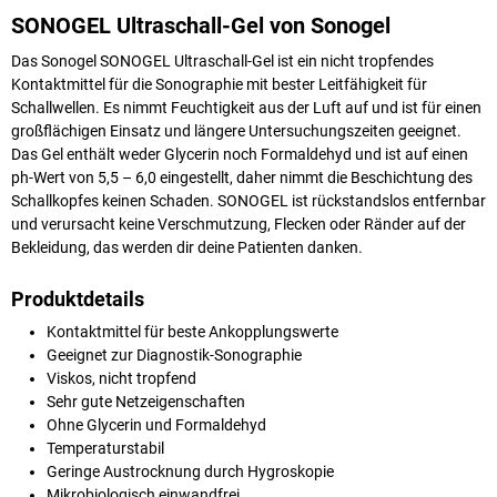
SONOGEL Ultraschall-Gel von Sonogel
Das Sonogel SONOGEL Ultraschall-Gel ist ein nicht tropfendes
Kontaktmittel für die Sonographie mit bester Leitfähigkeit für
Schallwellen. Es nimmt Feuchtigkeit aus der Luft auf und ist für einen
großflächigen Einsatz und längere Untersuchungszeiten geeignet.
Das Gel enthält weder Glycerin noch Formaldehyd und ist auf einen
ph-Wert von 5,5 – 6,0 eingestellt, daher nimmt die Beschichtung des
Schallkopfes keinen Schaden. SONOGEL ist rückstandslos entfernbar
und verursacht keine Verschmutzung, Flecken oder Ränder auf der
Bekleidung, das werden dir deine Patienten danken.
Produktdetails
Kontaktmittel für beste Ankopplungswerte
Geeignet zur Diagnostik-Sonographie
Viskos, nicht tropfend
Sehr gute Netzeigenschaften
Ohne Glycerin und Formaldehyd
Temperaturstabil
Geringe Austrocknung durch Hygroskopie
Mikrobiologisch einwandfrei