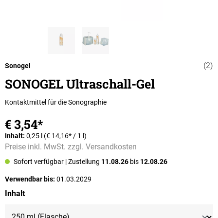
(2)
Durchschnittli
Sonogel
SONOGEL Ultraschall-Gel
Kontaktmittel für die Sonographie
€ 3,54*
Inhalt:
0,25 l
(€ 14,16* / 1 l)
Preise inkl. MwSt. zzgl. Versandkosten
Sofort verfügbar
| Zustellung
11.08.26
bis
12.08.26
Verwendbar bis:
01.03.2029
auswählen
Inhalt