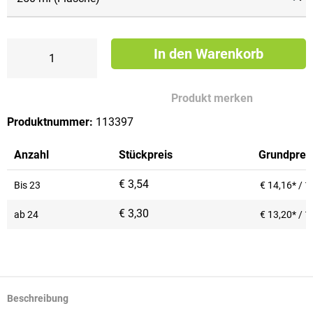
In den Warenkorb
Produkt merken
Produktnummer:
113397
Anzahl
Stückpreis
Grundprei
€ 3,54
Bis
23
€ 14,16* / 1 
€ 3,30
ab
24
€ 13,20* / 1 
Beschreibung