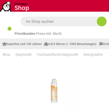
Zum Hauptinhalt springen
Privatkunden
Preise inkl. MwSt.
Expertise seit 140 Jahren
4,8/5 Sterne (> 1000 Bewertungen)
Schn
Shop
Diagnostik
Fachspezifische Diagnostik
Sonographie