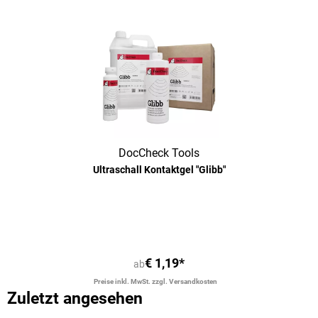
DocCheck Tools
Ultraschall Kontaktgel "Glibb"
Durchschnittliche Bewertung von 4.
€ 1,19*
ab
Preise inkl. MwSt. zzgl. Versandkosten
Zuletzt angesehen